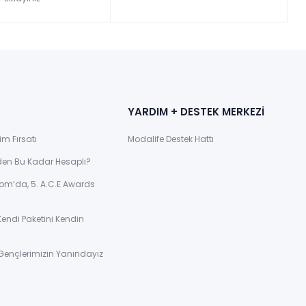
YARDIM + DESTEK MERKEZİ
im Fırsatı
Modalife Destek Hattı
den Bu Kadar Hesaplı?
om’da, 5. A.C.E Awards
Kendi Paketini Kendin
Gençlerimizin Yanındayız