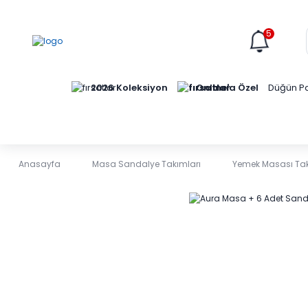
5
Online'a Özel
2026 Koleksiyon
Düğün Pa
Anasayfa
Masa Sandalye Takımları
Yemek Masası Tak