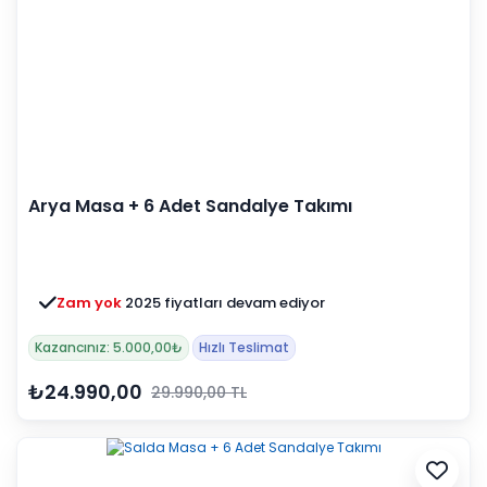
Arya Masa + 6 Adet Sandalye Takımı
Zam yok
2025 fiyatları devam ediyor
Kazancınız: 5.000,00₺
Hızlı Teslimat
₺24.990,00
29.990,00 TL