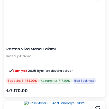
Rattan Viva Masa Takımı
Renkler yükleniyor…
Zam yok
2025 fiyatları devam ediyor
Sepette: 6.453,00₺
Kazancınız: 717,00₺
Hızlı Teslimat
₺7.170,00