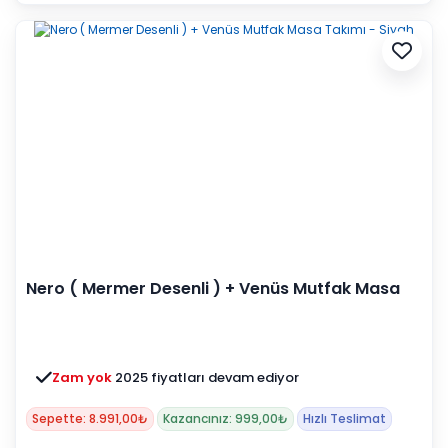
Nero ( Mermer Desenli ) + Venüs Mutfak Masa
Takımı - Siyah
Zam yok
2025 fiyatları devam ediyor
Sepette: 8.991,00₺
Kazancınız: 999,00₺
Hızlı Teslimat