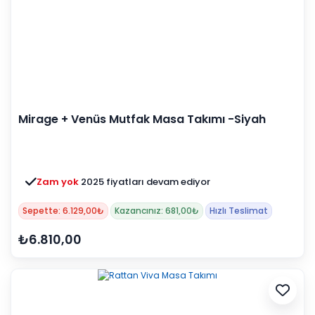
Mirage + Venüs Mutfak Masa Takımı -Siyah
Zam yok
2025 fiyatları devam ediyor
Sepette: 6.129,00₺
Kazancınız: 681,00₺
Hızlı Teslimat
₺6.810,00