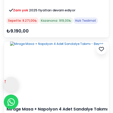
Zam yok
2025 fiyatları devam ediyor
Sepette: 8.271,00₺
Kazancınız: 919,00₺
Hızlı Teslimat
₺9.190,00
↑
Mirage Masa + Napolyon 4 Adet Sandalye Takımı