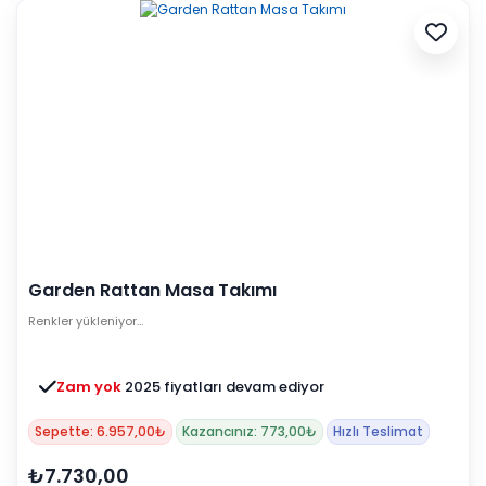
Garden Rattan Masa Takımı
Renkler yükleniyor…
Zam yok
2025 fiyatları devam ediyor
Sepette: 6.957,00₺
Kazancınız: 773,00₺
Hızlı Teslimat
₺7.730,00