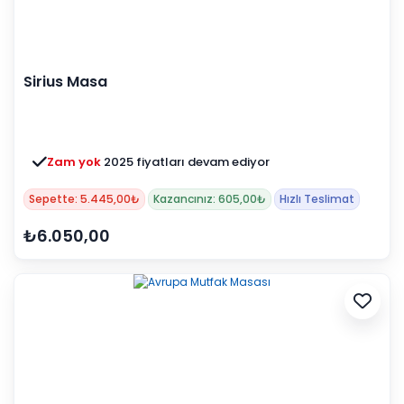
Sirius Masa
Zam yok
2025 fiyatları devam ediyor
Sepette: 5.445,00₺
Kazancınız: 605,00₺
Hızlı Teslimat
₺6.050,00