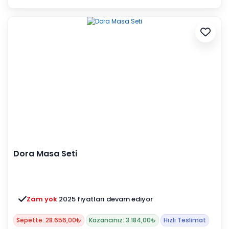
Dora Masa Seti
Zam yok
2025 fiyatları devam ediyor
Sepette: 28.656,00₺
Kazancınız: 3.184,00₺
Hızlı Teslimat