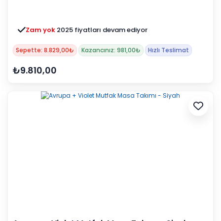
Zam yok
2025 fiyatları devam ediyor
Sepette: 8.829,00₺
Kazancınız: 981,00₺
Hızlı Teslimat
₺9.810,00