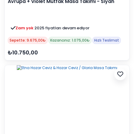
Avrupa + Violet Mutfak Masa Takımı - Siyah
Zam yok
2025 fiyatları devam ediyor
Sepette: 9.675,00₺
Kazancınız: 1.075,00₺
Hızlı Teslimat
₺10.750,00