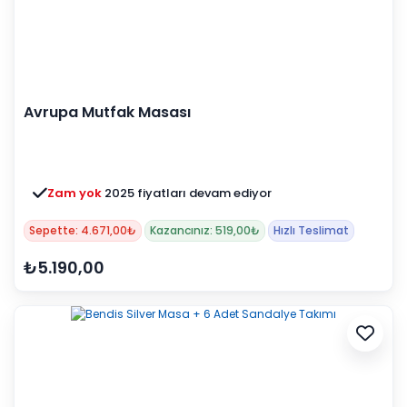
Avrupa Mutfak Masası
Zam yok
2025 fiyatları devam ediyor
Sepette: 4.671,00₺
Kazancınız: 519,00₺
Hızlı Teslimat
₺5.190,00