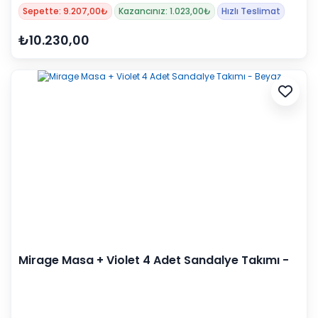
Sepette: 9.207,00₺
Kazancınız: 1.023,00₺
Hızlı Teslimat
₺10.230,00
Mirage Masa + Violet 4 Adet Sandalye Takımı -
Beyaz