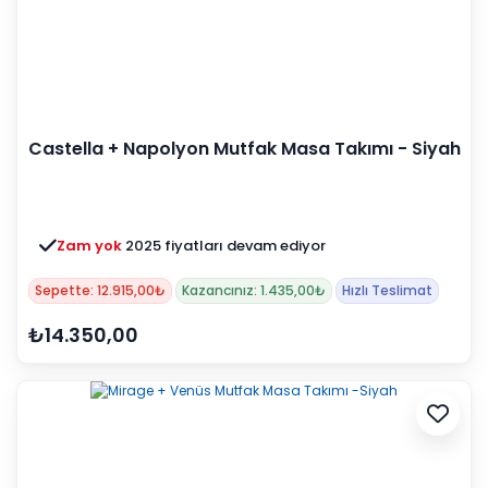
Castella + Napolyon Mutfak Masa Takımı - Siyah
Zam yok
2025 fiyatları devam ediyor
Sepette: 12.915,00₺
Kazancınız: 1.435,00₺
Hızlı Teslimat
₺14.350,00