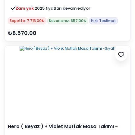
Zam yok
2025 fiyatları devam ediyor
Sepette: 7.713,00₺
Kazancınız: 857,00₺
Hızlı Teslimat
₺8.570,00
Nero ( Beyaz ) + Violet Mutfak Masa Takımı -
Siyah