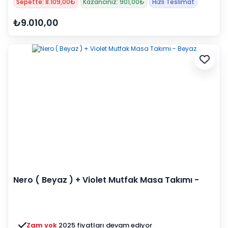
Sepette: 8.109,00₺
Kazancınız: 901,00₺
Hızlı Teslimat
₺9.010,00
Nero ( Beyaz ) + Violet Mutfak Masa Takımı -
Beyaz
Zam yok
2025 fiyatları devam ediyor