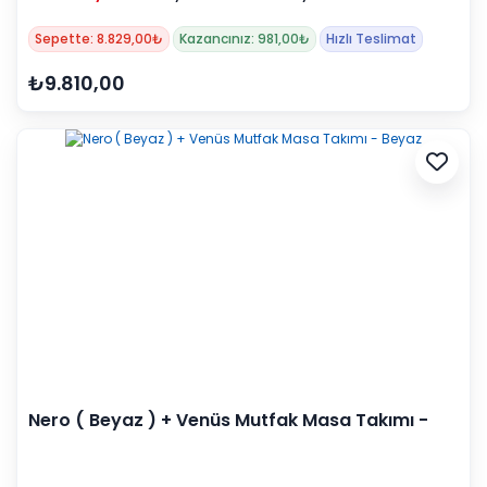
Sepette: 8.829,00₺
Kazancınız: 981,00₺
Hızlı Teslimat
₺9.810,00
Nero ( Beyaz ) + Venüs Mutfak Masa Takımı -
Beyaz