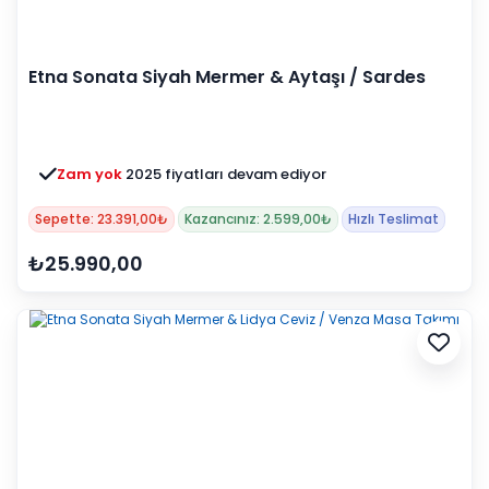
Etna Sonata Siyah Mermer & Aytaşı / Sardes
Masa Takımı
Zam yok
2025 fiyatları devam ediyor
Sepette: 23.391,00₺
Kazancınız: 2.599,00₺
Hızlı Teslimat
₺25.990,00