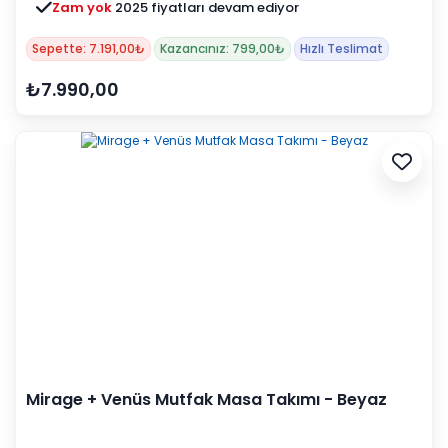
Zam yok
2025 fiyatları devam ediyor
Sepette: 7.191,00₺
Kazancınız: 799,00₺
Hızlı Teslimat
₺7.990,00
Mirage + Venüs Mutfak Masa Takımı - Beyaz