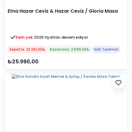
Etna Hazar Ceviz & Hazar Ceviz / Gloria Masa
Takımı
Zam yok
2025 fiyatları devam ediyor
Sepette: 23.391,00₺
Kazancınız: 2.599,00₺
Hızlı Teslimat
₺25.990,00