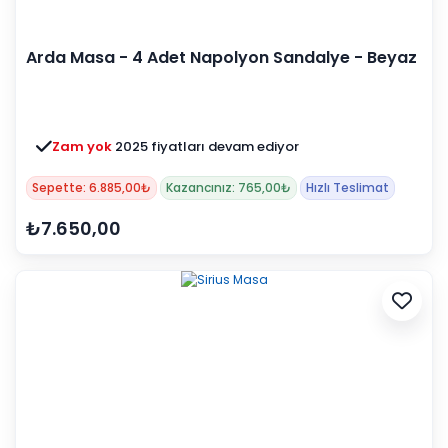
Arda Masa - 4 Adet Napolyon Sandalye - Beyaz
(Kampanyalı)
Zam yok
2025 fiyatları devam ediyor
Sepette: 6.885,00₺
Kazancınız: 765,00₺
Hızlı Teslimat
₺7.650,00