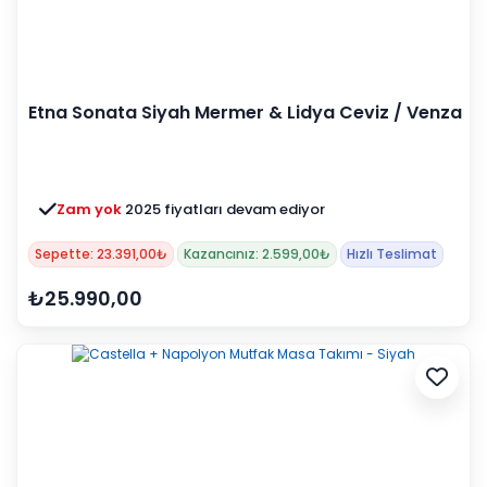
Etna Sonata Siyah Mermer & Lidya Ceviz / Venza
Masa Takımı
Zam yok
2025 fiyatları devam ediyor
Sepette: 23.391,00₺
Kazancınız: 2.599,00₺
Hızlı Teslimat
₺25.990,00