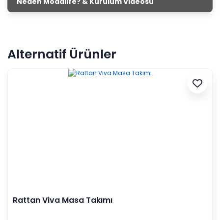
Neden Modalife? & Kurulum Videosu
Alternatif Ürünler
Rattan Viva Masa Takımı