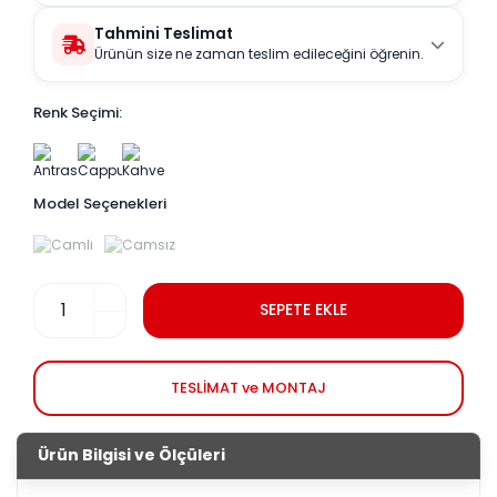
Tahmini Teslimat
Ürünün size ne zaman teslim edileceğini öğrenin.
Renk Seçimi:
Model Seçenekleri
SEPETE EKLE
TESLİMAT ve MONTAJ
Ürün Bilgisi ve Ölçüleri