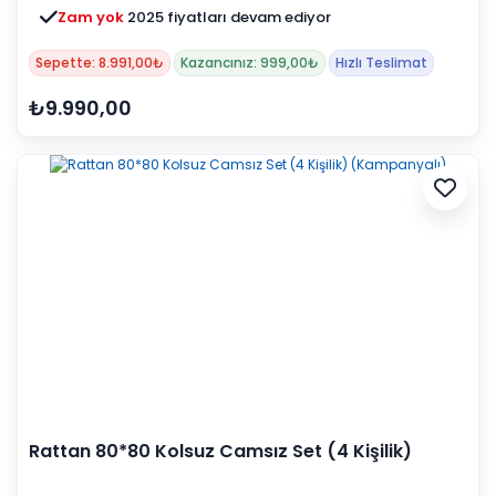
Zam yok
2025 fiyatları devam ediyor
Sepette: 8.991,00₺
Kazancınız: 999,00₺
Hızlı Teslimat
₺9.990,00
Rattan 80*80 Kolsuz Camsız Set (4 Kişilik)
(Kampanyalı)