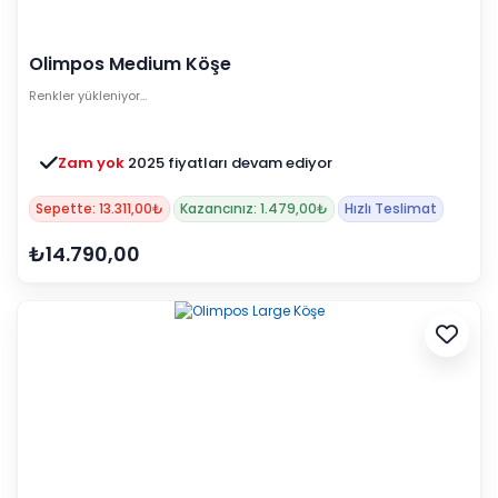
Olimpos Medium Köşe
Renkler yükleniyor…
Zam yok
2025 fiyatları devam ediyor
Sepette: 13.311,00₺
Kazancınız: 1.479,00₺
Hızlı Teslimat
₺14.790,00