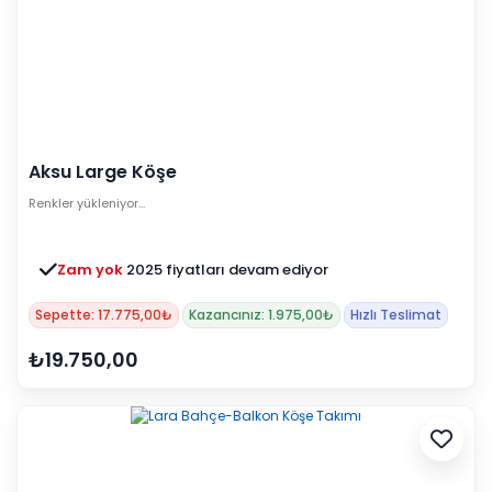
Aksu Large Köşe
Renkler yükleniyor…
Zam yok
2025 fiyatları devam ediyor
Sepette: 17.775,00₺
Kazancınız: 1.975,00₺
Hızlı Teslimat
₺19.750,00