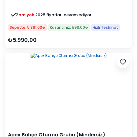
Zam yok
2025 fiyatları devam ediyor
Sepette: 5.391,00₺
Kazancınız: 599,00₺
Hızlı Teslimat
₺5.990,00
Apex Bahçe Oturma Grubu (Mindersiz)