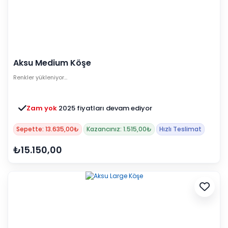
Aksu Medium Köşe
Renkler yükleniyor…
Zam yok
2025 fiyatları devam ediyor
Sepette: 13.635,00₺
Kazancınız: 1.515,00₺
Hızlı Teslimat
₺15.150,00