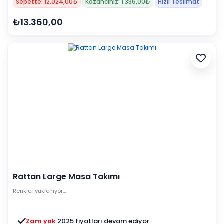
Sepette: 12.024,00₺
Kazancınız: 1.336,00₺
Hızlı Teslimat
₺13.360,00
Rattan Large Masa Takımı
Renkler yükleniyor…
Zam yok
2025 fiyatları devam ediyor