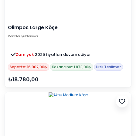
Olimpos Large Köşe
Renkler yükleniyor…
Zam yok
2025 fiyatları devam ediyor
Sepette: 16.902,00₺
Kazancınız: 1.878,00₺
Hızlı Teslimat
₺18.780,00