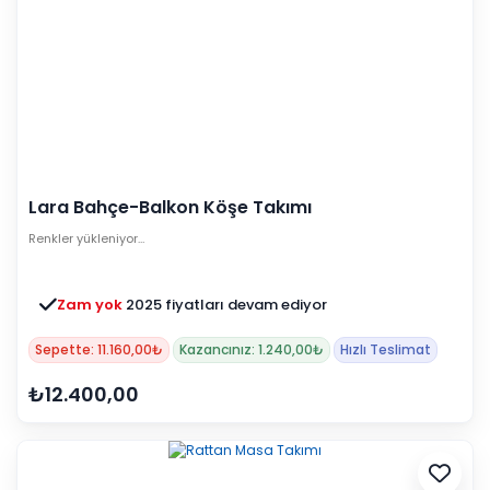
Lara Bahçe-Balkon Köşe Takımı
Renkler yükleniyor…
Zam yok
2025 fiyatları devam ediyor
Sepette: 11.160,00₺
Kazancınız: 1.240,00₺
Hızlı Teslimat
₺12.400,00