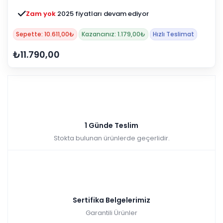
Zam yok
2025 fiyatları devam ediyor
Sepette: 10.611,00₺
Kazancınız: 1.179,00₺
Hızlı Teslimat
₺11.790,00
1 Günde Teslim
Stokta bulunan ürünlerde geçerlidir.
Sertifika Belgelerimiz
Garantili Ürünler