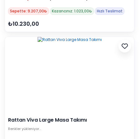
Sepette: 9.207,00₺
Kazancınız: 1.023,00₺
Hızlı Teslimat
₺10.230,00
Rattan Viva Large Masa Takımı
Renkler yükleniyor…