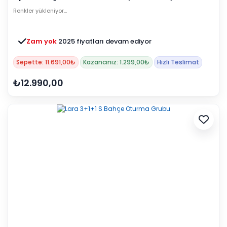
Renkler yükleniyor…
Zam yok
2025 fiyatları devam ediyor
Sepette: 11.691,00₺
Kazancınız: 1.299,00₺
Hızlı Teslimat
₺12.990,00