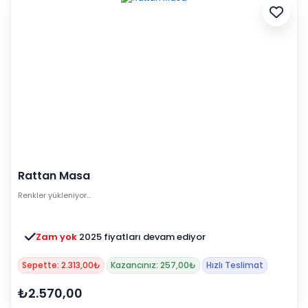
Rattan Masa
Renkler yükleniyor…
Zam yok
2025 fiyatları devam ediyor
Sepette: 2.313,00₺
Kazancınız: 257,00₺
Hızlı Teslimat
₺2.570,00