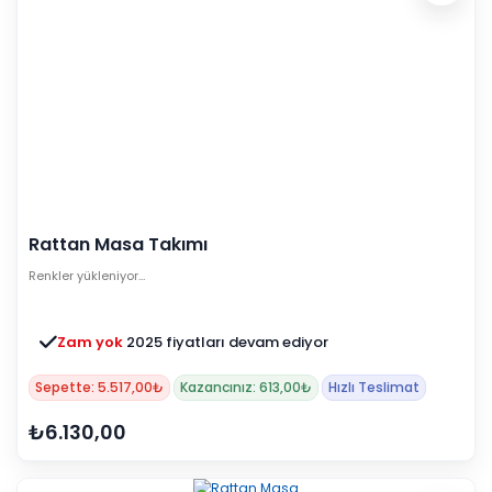
Rattan Masa Takımı
Renkler yükleniyor…
Zam yok
2025 fiyatları devam ediyor
Sepette: 5.517,00₺
Kazancınız: 613,00₺
Hızlı Teslimat
₺6.130,00