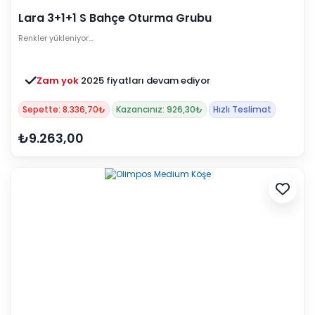
Lara 3+1+1 S Bahçe Oturma Grubu
Renkler yükleniyor…
Zam yok
2025 fiyatları devam ediyor
Sepette: 8.336,70₺
Kazancınız: 926,30₺
Hızlı Teslimat
₺9.263,00