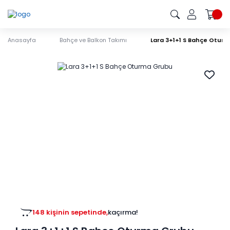
Anasayfa
Bahçe ve Balkon Takımı
Lara 3+1+1 S Bahçe Otur
148 kişinin sepetinde,
kaçırma!