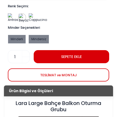
Renk Seçimi:
Minder Seçenekleri
Minderli
Mindersiz
SEPETE EKLE
TESLİMAT ve MONTAJ
Ürün Bilgisi ve Ölçüleri
Lara Large Bahçe Balkon Oturma
Grubu