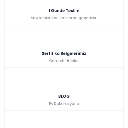
₺12.400,00
1 Günde Teslim
Stokta bulunan ürünlerde geçerlidir.
Sertifika Belgelerimiz
Garantili Ürünler
BLOG
Ev Dekorasyonu