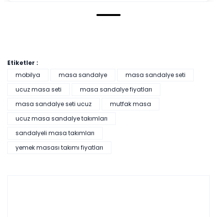
Etiketler :
mobilya
masa sandalye
masa sandalye seti
ucuz masa seti
masa sandalye fiyatları
masa sandalye seti ucuz
mutfak masa
ucuz masa sandalye takımları
sandalyeli masa takımları
yemek masası takımı fiyatları