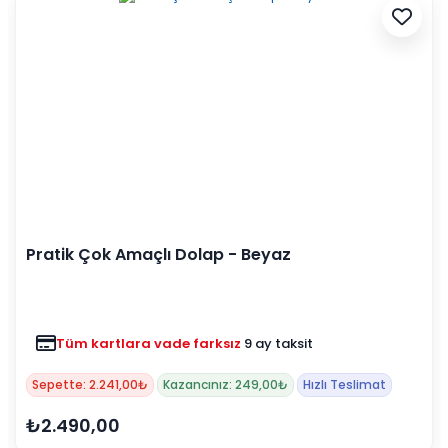
Pratik Çok Amaçlı Dolap - Beyaz
Tüm kartlara vade farksız
9 ay taksit
Sepette: 2.241,00₺
Kazancınız: 249,00₺
Hızlı Teslimat
₺2.490,00