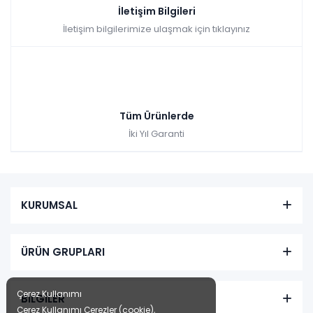
İletişim Bilgileri
İletişim bilgilerimize ulaşmak için tıklayınız
Tüm Ürünlerde
İki Yıl Garanti
KURUMSAL
ÜRÜN GRUPLARI
Çerez Kullanımı
BİLGİLER
Çerez Kullanımı Çerezler (cookie),