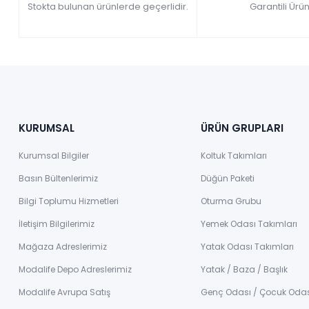
Stokta bulunan ürünlerde geçerlidir.
Garantili Ürün
KURUMSAL
ÜRÜN GRUPLARI
Kurumsal Bilgiler
Koltuk Takımları
Basın Bültenlerimiz
Düğün Paketi
Bilgi Toplumu Hizmetleri
Oturma Grubu
İletişim Bilgilerimiz
Yemek Odası Takımları
Mağaza Adreslerimiz
Yatak Odası Takımları
Modalife Depo Adreslerimiz
Yatak / Baza / Başlık
Modalife Avrupa Satış
Genç Odası / Çocuk Oda