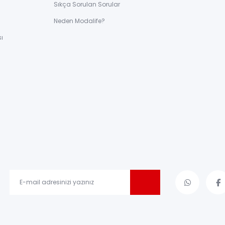
Sıkça Sorulan Sorular
ı
Neden Modalife?
ı