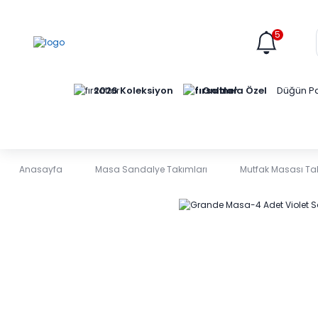
5
Online'a Özel
2026 Koleksiyon
Düğün Pa
Anasayfa
Masa Sandalye Takımları
Mutfak Masası Ta