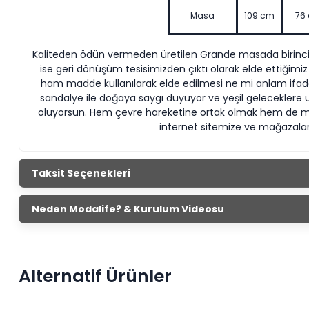
Masa
109 cm
76
Kaliteden ödün vermeden üretilen Grande masada birinci sı
ise geri dönüşüm tesisimizden çıktı olarak elde ettiğimi
ham madde kullanılarak elde edilmesi ne mi anlam ifade 
sandalye ile doğaya saygı duyuyor ve yeşil geleceklere u
oluyorsun. Hem çevre hareketine ortak olmak hem de mas
internet sitemize ve mağazalar
Taksit Seçenekleri
Neden Modalife? & Kurulum Videosu
Alternatif Ürünler