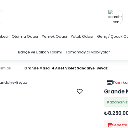
keti
Oturma Odası
Yemek Odası
Yatak Odası
Genç / Çocuk O
Bahçe ve Balkon Takımı
Tamamlayıcı Mobilyalar
kımları
Grande Masa-4 Adet Violet Sandalye-Beyaz
Tüm kar
Grande 
Kazancınız
₺8.250,0
Sepette 