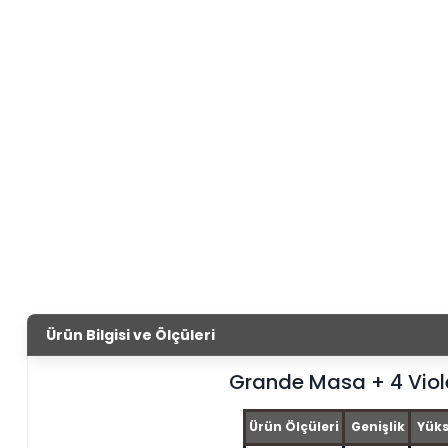
Ürün Bilgisi ve Ölçüleri
Grande Masa + 4 Viol
Ürün Ölçüleri
Genişlik
Yüks