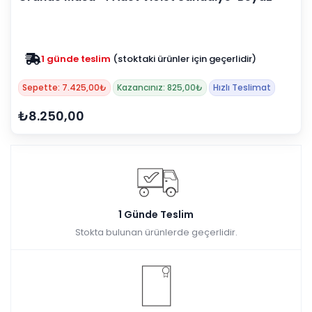
1 günde teslim
(stoktaki ürünler için geçerlidir)
Sepette: 7.425,00₺
Kazancınız: 825,00₺
Hızlı Teslimat
₺8.250,00
1 Günde Teslim
Stokta bulunan ürünlerde geçerlidir.