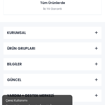
Tüm Ürünlerde
İki Yıl Garanti
KURUMSAL
ÜRÜN GRUPLARI
BİLGİLER
GÜNCEL
YARDIM + DESTEK MERKEZİ
Çerez Kullanımı