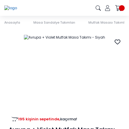
Anasayfa
Masa Sandalye Takımları
Mutfak Masası Takımları
195 kişinin sepetinde,
kaçırma!