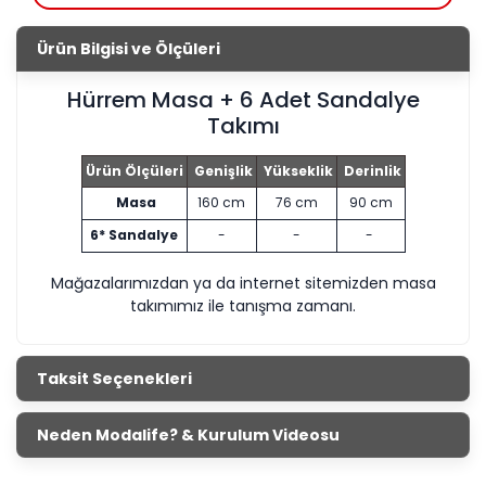
Ürün Bilgisi ve Ölçüleri
Hürrem Masa + 6 Adet Sandalye
Takımı
Ürün Ölçüleri
Genişlik
Yükseklik
Derinlik
Masa
160 cm
76 cm
90 cm
6* Sandalye
-
-
-
Mağazalarımızdan ya da internet sitemizden masa
takımımız ile tanışma zamanı.
Taksit Seçenekleri
Neden Modalife? & Kurulum Videosu