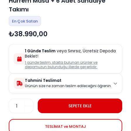
Hürrem Masa + 6 Adet Sandalye
Takımı
En Çok Satan
₺38.990,00
1 Günde Teslim
veya Sınırsız, Ücretsiz Depoda
Beklet!
1 günde teslim, stokta bulunan ürünler ve
depomuzun bulunduğu illerde geçerlidir.
Tahmini Teslimat
Ürünün size ne zaman teslim edileceğini öğrenin.
SEPETE EKLE
TESLİMAT ve MONTAJ