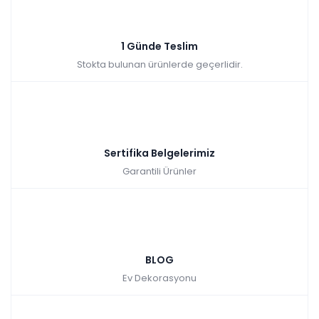
₺2.490,00
1 Günde Teslim
Stokta bulunan ürünlerde geçerlidir.
Sertifika Belgelerimiz
Garantili Ürünler
BLOG
Ev Dekorasyonu