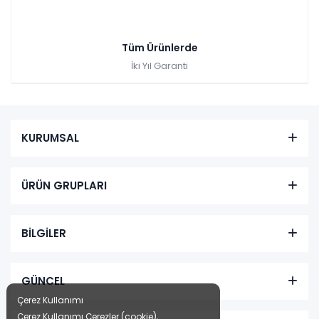
Tüm Ürünlerde
İki Yıl Garanti
KURUMSAL
ÜRÜN GRUPLARI
BİLGİLER
GÜNCEL
Çerez Kullanımı
Çerez Kullanımı Çerezler (cookie),