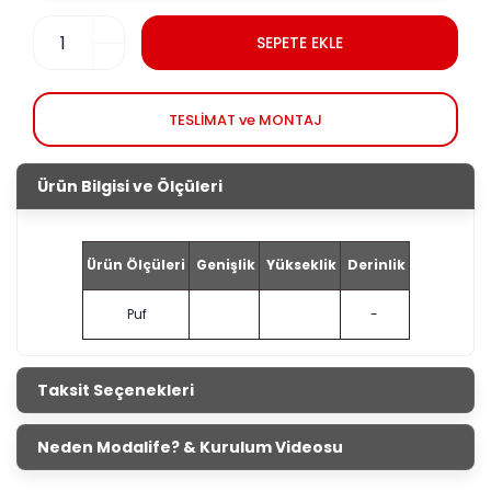
SEPETE EKLE
TESLİMAT ve MONTAJ
Ürün Bilgisi ve Ölçüleri
Ürün Ölçüleri
Genişlik
Yükseklik
Derinlik
Puf
-
Taksit Seçenekleri
Neden Modalife? & Kurulum Videosu