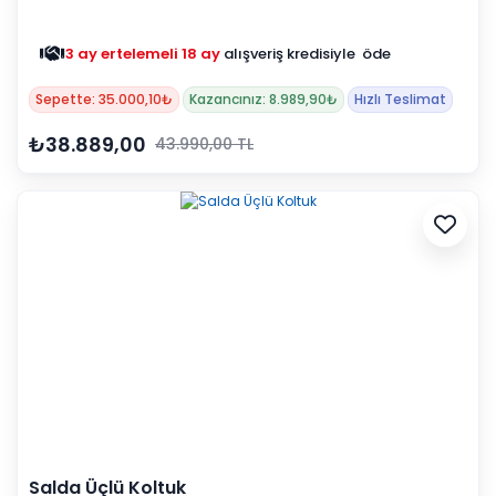
3 ay ertelemeli 18 ay
alışveriş kredisiyle öde
Sepette: 35.000,10₺
Kazancınız: 8.989,90₺
Hızlı Teslimat
₺38.889,00
43.990,00 TL
Salda Üçlü Koltuk