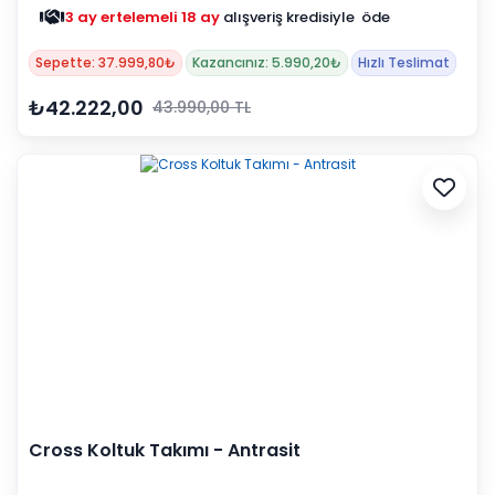
3 ay ertelemeli 18 ay
alışveriş kredisiyle öde
Sepette: 37.999,80₺
Kazancınız: 5.990,20₺
Hızlı Teslimat
₺42.222,00
43.990,00 TL
Cross Koltuk Takımı - Antrasit