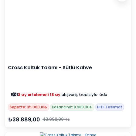
Cross Koltuk Takımı - Sütlü Kahve
3 ay ertelemeli 18 ay
alışveriş kredisiyle öde
Sepette: 35.000,10₺
Kazancınız: 8.989,90₺
Hızlı Teslimat
₺38.889,00
43.990,00 TL