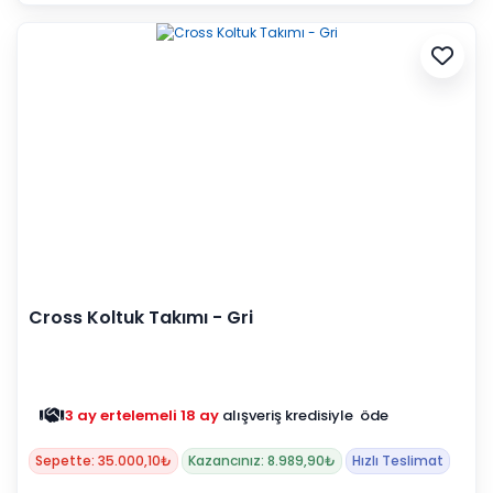
Cross Koltuk Takımı - Gri
3 ay ertelemeli 18 ay
alışveriş kredisiyle öde
Sepette: 35.000,10₺
Kazancınız: 8.989,90₺
Hızlı Teslimat