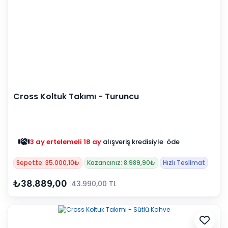
Cross Koltuk Takımı - Turuncu
3 ay ertelemeli 18 ay
alışveriş kredisiyle öde
Sepette: 35.000,10₺
Kazancınız: 8.989,90₺
Hızlı Teslimat
₺38.889,00
43.990,00 TL