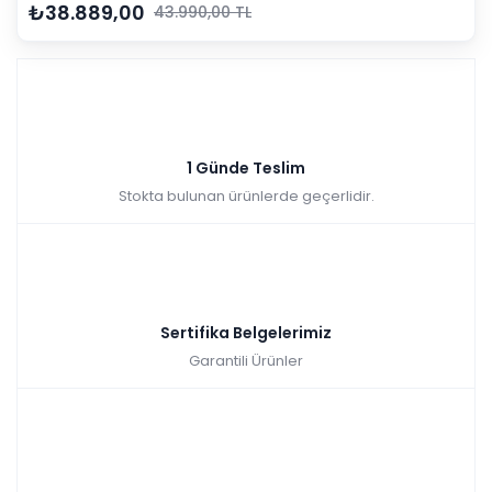
₺38.889,00
43.990,00 TL
1 Günde Teslim
Stokta bulunan ürünlerde geçerlidir.
Sertifika Belgelerimiz
Garantili Ürünler