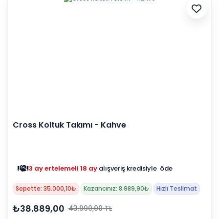
Cross Koltuk Takımı - Kahve
3 ay ertelemeli 18 ay
alışveriş kredisiyle öde
Sepette: 35.000,10₺
Kazancınız: 8.989,90₺
Hızlı Teslimat
₺38.889,00
43.990,00 TL