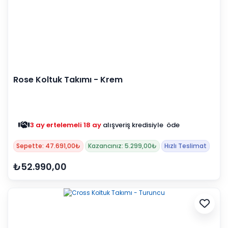
Rose Koltuk Takımı - Krem
3 ay ertelemeli 18 ay
alışveriş kredisiyle öde
Sepette: 47.691,00₺
Kazancınız: 5.299,00₺
Hızlı Teslimat
₺52.990,00