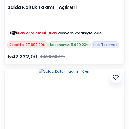
Salda Koltuk Takımı - Açık Gri
3 ay ertelemeli 18 ay
alışveriş kredisiyle öde
Sepette: 37.999,80₺
Kazancınız: 5.990,20₺
Hızlı Teslimat
₺42.222,00
43.990,00 TL