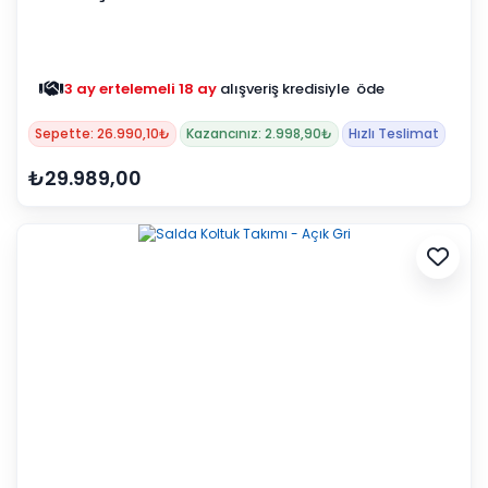
3 ay ertelemeli 18 ay
alışveriş kredisiyle öde
Sepette: 26.990,10₺
Kazancınız: 2.998,90₺
Hızlı Teslimat
₺29.989,00