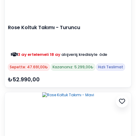
Rose Koltuk Takımı - Turuncu
3 ay ertelemeli 18 ay
alışveriş kredisiyle öde
Sepette: 47.691,00₺
Kazancınız: 5.299,00₺
Hızlı Teslimat
₺52.990,00