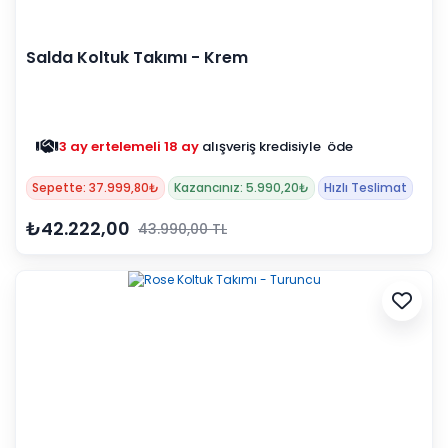
Salda Koltuk Takımı - Krem
3 ay ertelemeli 18 ay
alışveriş kredisiyle öde
Sepette: 37.999,80₺
Kazancınız: 5.990,20₺
Hızlı Teslimat
₺42.222,00
43.990,00 TL