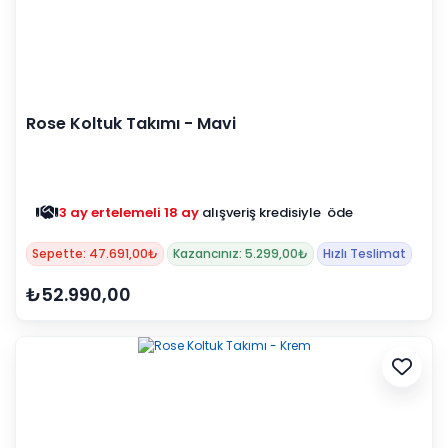
Rose Koltuk Takımı - Mavi
3 ay ertelemeli 18 ay
alışveriş kredisiyle öde
Sepette: 47.691,00₺
Kazancınız: 5.299,00₺
Hızlı Teslimat
₺52.990,00