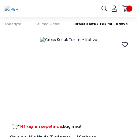
Anasayfa
Oturma Odası
Cross Koltuk Takımı - Kahve
141 kişinin sepetinde,
kaçırma!