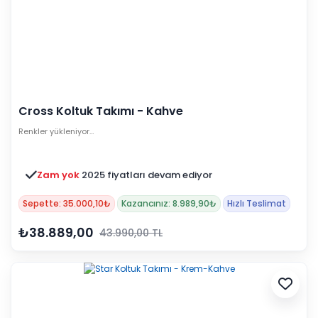
Cross Koltuk Takımı - Kahve
Renkler yükleniyor…
Zam yok
2025 fiyatları devam ediyor
Sepette: 35.000,10₺
Kazancınız: 8.989,90₺
Hızlı Teslimat
₺38.889,00
43.990,00 TL