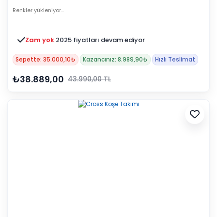
Renkler yükleniyor…
Zam yok
2025 fiyatları devam ediyor
Sepette: 35.000,10₺
Kazancınız: 8.989,90₺
Hızlı Teslimat
₺38.889,00
43.990,00 TL