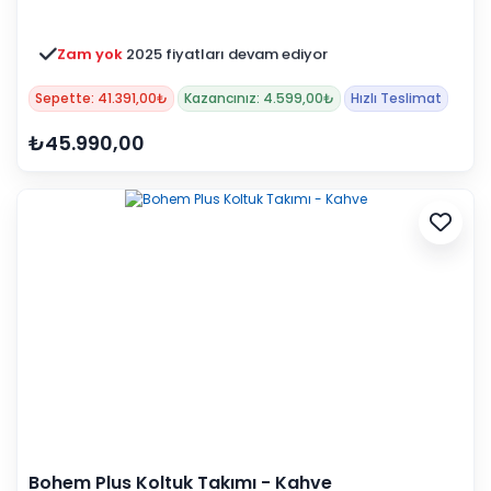
Zam yok
2025 fiyatları devam ediyor
Sepette: 41.391,00₺
Kazancınız: 4.599,00₺
Hızlı Teslimat
₺45.990,00
Bohem Plus Koltuk Takımı - Kahve