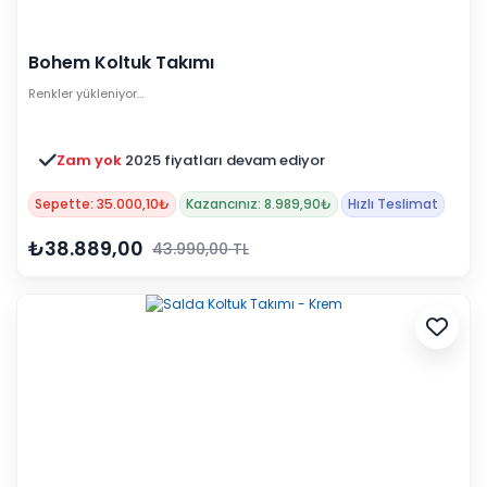
Bohem Koltuk Takımı
Renkler yükleniyor…
Zam yok
2025 fiyatları devam ediyor
Sepette: 35.000,10₺
Kazancınız: 8.989,90₺
Hızlı Teslimat
₺38.889,00
43.990,00 TL