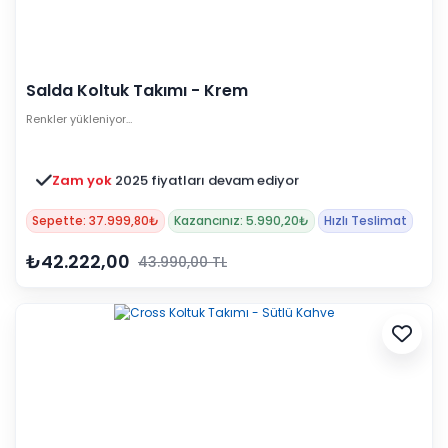
Salda Koltuk Takımı - Krem
Renkler yükleniyor…
Zam yok
2025 fiyatları devam ediyor
Sepette: 37.999,80₺
Kazancınız: 5.990,20₺
Hızlı Teslimat
₺42.222,00
43.990,00 TL