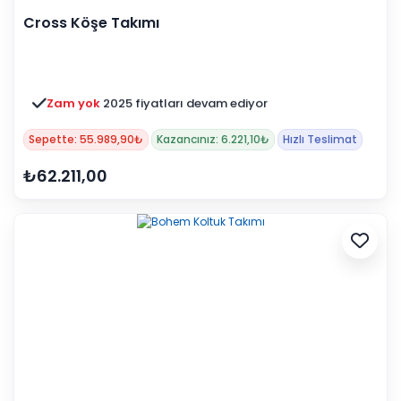
Cross Köşe Takımı
Zam yok
2025 fiyatları devam ediyor
Sepette: 55.989,90₺
Kazancınız: 6.221,10₺
Hızlı Teslimat
₺62.211,00