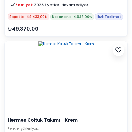
Zam yok
2025 fiyatları devam ediyor
Sepette: 44.433,00₺
Kazancınız: 4.937,00₺
Hızlı Teslimat
₺49.370,00
Hermes Koltuk Takımı - Krem
Renkler yükleniyor…