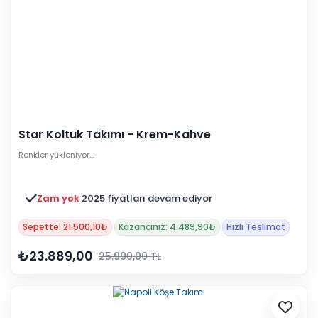
Star Koltuk Takımı - Krem-Kahve
Renkler yükleniyor…
Zam yok
2025 fiyatları devam ediyor
Sepette: 21.500,10₺
Kazancınız: 4.489,90₺
Hızlı Teslimat
₺23.889,00
25.990,00 TL