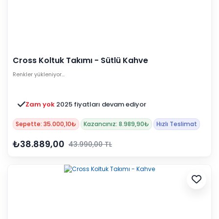
Cross Koltuk Takımı - Sütlü Kahve
Renkler yükleniyor…
Zam yok
2025 fiyatları devam ediyor
Sepette: 35.000,10₺
Kazancınız: 8.989,90₺
Hızlı Teslimat
₺38.889,00
43.990,00 TL