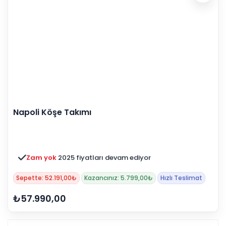
Napoli Köşe Takımı
Zam yok
2025 fiyatları devam ediyor
Sepette: 52.191,00₺
Kazancınız: 5.799,00₺
Hızlı Teslimat
₺57.990,00