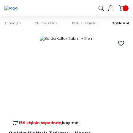
Anasayfa
Oturma Odası
Koltuk Takımları
Salda Kolt
159 kişinin sepetinde,
kaçırma!