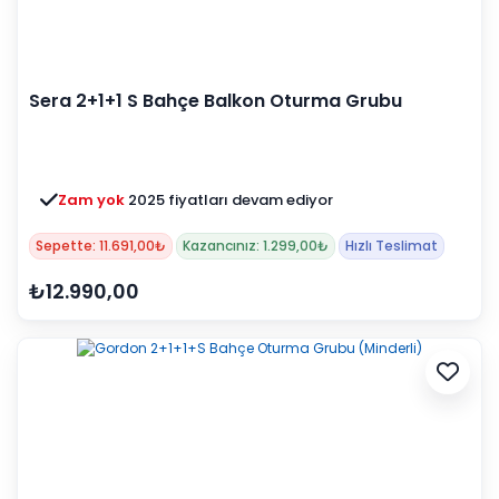
Sera 2+1+1 S Bahçe Balkon Oturma Grubu
(Mindersiz)
Zam yok
2025 fiyatları devam ediyor
Sepette: 11.691,00₺
Kazancınız: 1.299,00₺
Hızlı Teslimat
₺12.990,00