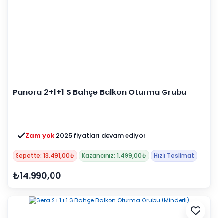
Panora 2+1+1 S Bahçe Balkon Oturma Grubu
(Minderli)
Zam yok
2025 fiyatları devam ediyor
Sepette: 13.491,00₺
Kazancınız: 1.499,00₺
Hızlı Teslimat
₺14.990,00