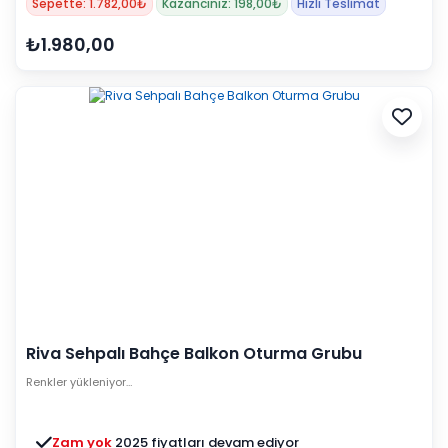
Sepette: 1.782,00₺
Kazancınız: 198,00₺
Hızlı Teslimat
₺1.980,00
Riva Sehpalı Bahçe Balkon Oturma Grubu
Renkler yükleniyor…
Zam yok
2025 fiyatları devam ediyor