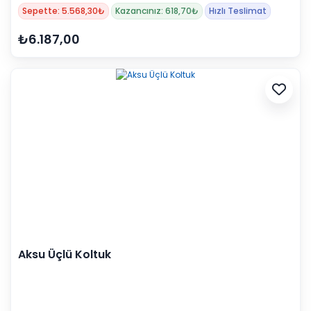
Sepette: 5.568,30₺
Kazancınız: 618,70₺
Hızlı Teslimat
₺6.187,00
Aksu Üçlü Koltuk