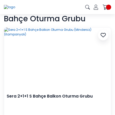
Bahçe Oturma Grubu
Sera 2+1+1 S Bahçe Balkon Oturma Grubu
(Mindersiz) (Kampanyalı)