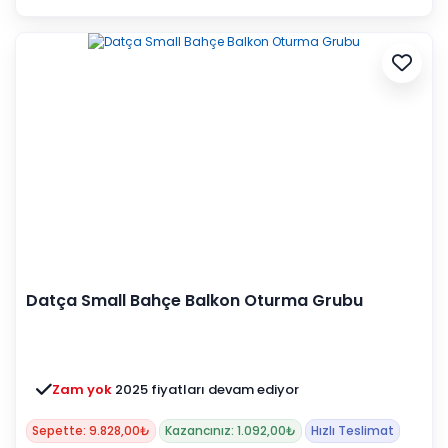
Datça Small Bahçe Balkon Oturma Grubu
Zam yok
2025 fiyatları devam ediyor
Sepette: 9.828,00₺
Kazancınız: 1.092,00₺
Hızlı Teslimat