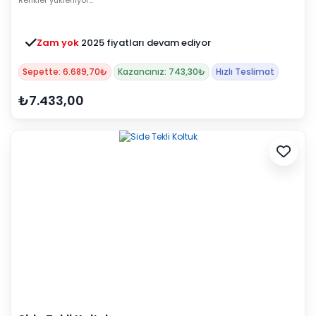
Renkler yükleniyor…
Zam yok
2025 fiyatları devam ediyor
Sepette: 6.689,70₺
Kazancınız: 743,30₺
Hızlı Teslimat
₺7.433,00