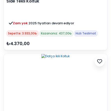
Side Tekli Koltuk
Zam yok
2025 fiyatları devam ediyor
Sepette: 3.933,00₺
Kazancınız: 437,00₺
Hızlı Teslimat
₺4.370,00