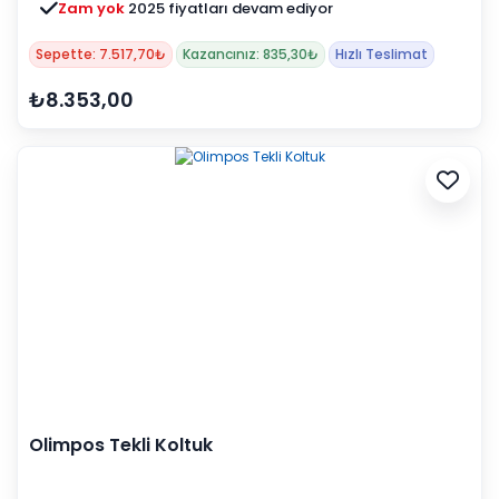
Zam yok
2025 fiyatları devam ediyor
Sepette: 7.517,70₺
Kazancınız: 835,30₺
Hızlı Teslimat
₺8.353,00
Olimpos Tekli Koltuk