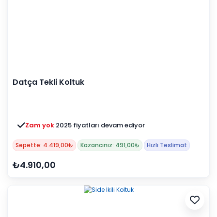
Datça Tekli Koltuk
Zam yok
2025 fiyatları devam ediyor
Sepette: 4.419,00₺
Kazancınız: 491,00₺
Hızlı Teslimat
₺4.910,00