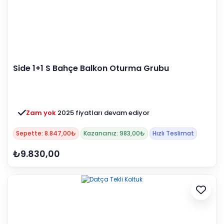
Side 1+1 S Bahçe Balkon Oturma Grubu
Zam yok
2025 fiyatları devam ediyor
Sepette: 8.847,00₺
Kazancınız: 983,00₺
Hızlı Teslimat
₺9.830,00