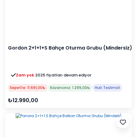
Gordon 2+1+1+S Bahçe Oturma Grubu (Mindersiz)
Zam yok
2025 fiyatları devam ediyor
Sepette: 11.691,00₺
Kazancınız: 1.299,00₺
Hızlı Teslimat
₺12.990,00