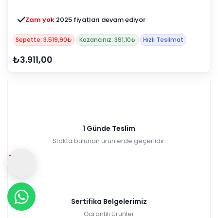
Zam yok
2025 fiyatları devam ediyor
Sepette: 3.519,90₺
Kazancınız: 391,10₺
Hızlı Teslimat
₺3.911,00
1 Günde Teslim
Stokta bulunan ürünlerde geçerlidir.
↑
Sertifika Belgelerimiz
Garantili Ürünler