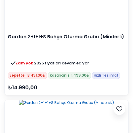
Gordon 2+1+1+S Bahçe Oturma Grubu (Minderli)
Zam yok
2025 fiyatları devam ediyor
Sepette: 13.491,00₺
Kazancınız: 1.499,00₺
Hızlı Teslimat
₺14.990,00