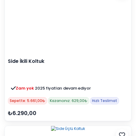
Side İkili Koltuk
Zam yok
2025 fiyatları devam ediyor
Sepette: 5.661,00₺
Kazancınız: 629,00₺
Hızlı Teslimat
₺6.290,00