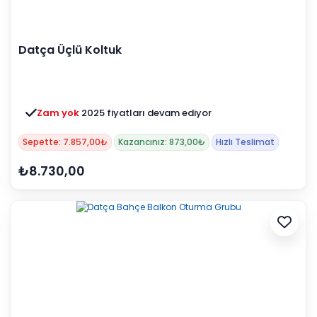
Datça Üçlü Koltuk
Zam yok
2025 fiyatları devam ediyor
Sepette: 7.857,00₺
Kazancınız: 873,00₺
Hızlı Teslimat
₺8.730,00