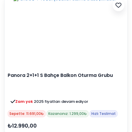
Panora 2+1+1 S Bahçe Balkon Oturma Grubu
(Mindersiz)
Zam yok
2025 fiyatları devam ediyor
Sepette: 11.691,00₺
Kazancınız: 1.299,00₺
Hızlı Teslimat
₺12.990,00