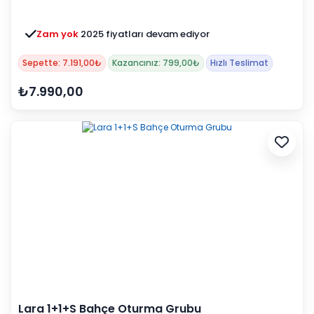
Zam yok
2025 fiyatları devam ediyor
Sepette: 7.191,00₺
Kazancınız: 799,00₺
Hızlı Teslimat
₺7.990,00
Lara 1+1+S Bahçe Oturma Grubu