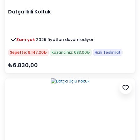
Datça İkili Koltuk
Zam yok
2025 fiyatları devam ediyor
Sepette: 6.147,00₺
Kazancınız: 683,00₺
Hızlı Teslimat
₺6.830,00