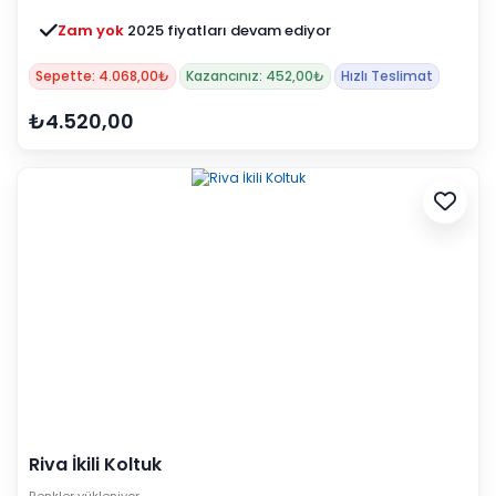
Zam yok
2025 fiyatları devam ediyor
Sepette: 4.068,00₺
Kazancınız: 452,00₺
Hızlı Teslimat
₺4.520,00
Riva İkili Koltuk