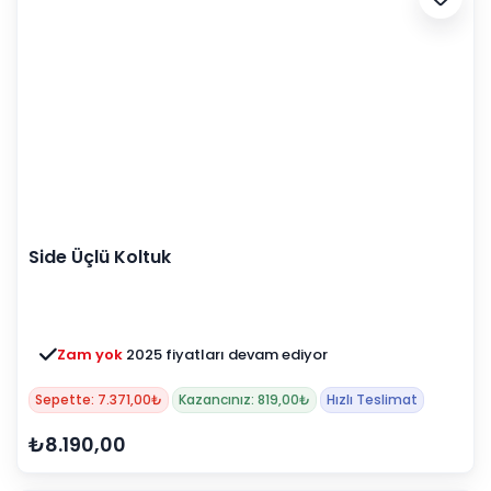
Side Üçlü Koltuk
Zam yok
2025 fiyatları devam ediyor
Sepette: 7.371,00₺
Kazancınız: 819,00₺
Hızlı Teslimat
₺8.190,00