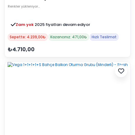
Renkler yükleniyor…
Zam yok
2025 fiyatları devam ediyor
Sepette: 4.239,00₺
Kazancınız: 471,00₺
Hızlı Teslimat
₺4.710,00