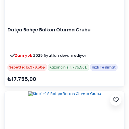
Datça Bahçe Balkon Oturma Grubu
Zam yok
2025 fiyatları devam ediyor
Sepette: 15.979,50₺
Kazancınız: 1.775,50₺
Hızlı Teslimat
₺17.755,00