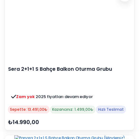
Sera 2+1+1 S Bahçe Balkon Oturma Grubu
(Minderli)
Zam yok
2025 fiyatları devam ediyor
Sepette: 13.491,00₺
Kazancınız: 1.499,00₺
Hızlı Teslimat
₺14.990,00