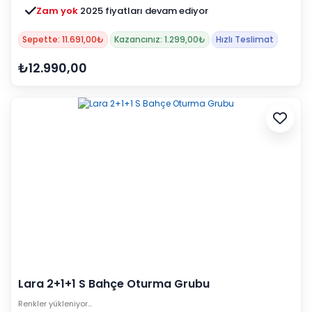
Zam yok
2025 fiyatları devam ediyor
Sepette: 11.691,00₺
Kazancınız: 1.299,00₺
Hızlı Teslimat
₺12.990,00
Lara 2+1+1 S Bahçe Oturma Grubu
Renkler yükleniyor…