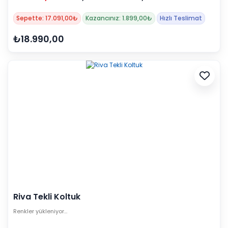
Sepette: 17.091,00₺
Kazancınız: 1.899,00₺
Hızlı Teslimat
₺18.990,00
Riva Tekli Koltuk
Renkler yükleniyor…