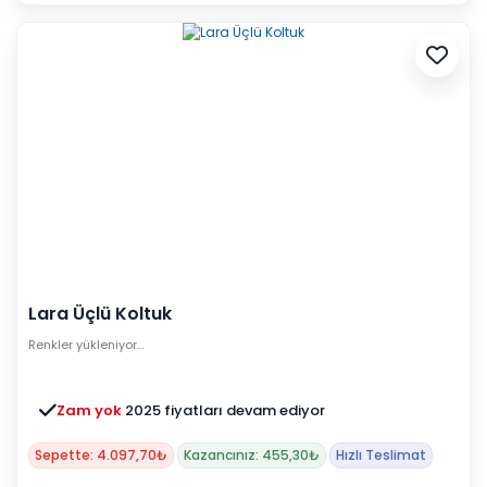
Lara Üçlü Koltuk
Renkler yükleniyor…
Zam yok
2025 fiyatları devam ediyor
Sepette: 4.097,70₺
Kazancınız: 455,30₺
Hızlı Teslimat