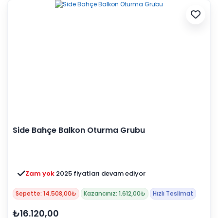
Side Bahçe Balkon Oturma Grubu
Zam yok
2025 fiyatları devam ediyor
Sepette: 14.508,00₺
Kazancınız: 1.612,00₺
Hızlı Teslimat
₺16.120,00