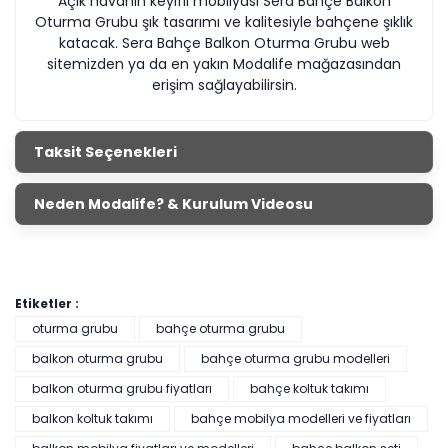
Açık havanın keyifli mobilyası Sera Bahçe Balkon
Oturma Grubu şık tasarımı ve kalitesiyle bahçene şıklık
katacak. Sera Bahçe Balkon Oturma Grubu web
sitemizden ya da en yakın Modalife mağazasından
erişim sağlayabilirsin.
Taksit Seçenekleri
Neden Modalife? & Kurulum Videosu
Etiketler :
oturma grubu
bahçe oturma grubu
balkon oturma grubu
bahçe oturma grubu modelleri
balkon oturma grubu fiyatları
bahçe koltuk takımı
balkon koltuk takımı
bahçe mobilya modelleri ve fiyatları