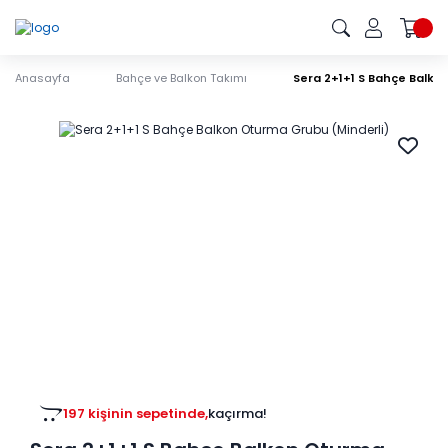
Anasayfa
Bahçe ve Balkon Takımı
Sera 2+1+1 S Bahçe Balko
197 kişinin sepetinde,
kaçırma!