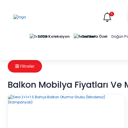
5
Online'a Özel
2026 Koleksiyon
Düğün Pa
Filtreler
Balkon Mobilya Fiyatları Ve 