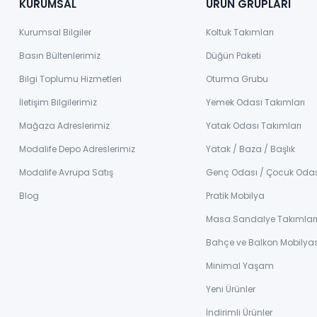
KURUMSAL
ÜRÜN GRUPLARI
Kurumsal Bilgiler
Koltuk Takımları
Basın Bültenlerimiz
Düğün Paketi
Bilgi Toplumu Hizmetleri
Oturma Grubu
İletişim Bilgilerimiz
Yemek Odası Takımları
Mağaza Adreslerimiz
Yatak Odası Takımları
Modalife Depo Adreslerimiz
Yatak / Baza / Başlık
Modalife Avrupa Satış
Genç Odası / Çocuk Oda
Blog
Pratik Mobilya
Masa Sandalye Takımlar
Bahçe ve Balkon Mobilyas
Minimal Yaşam
Yeni Ürünler
İndirimli Ürünler