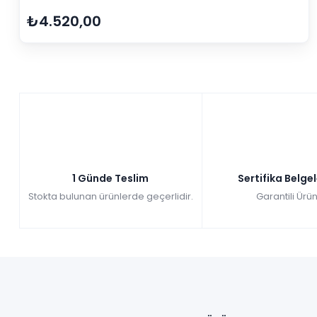
₺4.520,00
1 Günde Teslim
Sertifika Belge
Stokta bulunan ürünlerde geçerlidir.
Garantili Ürün