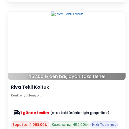
452,00 ₺'den başlayan taksitlerle!
Riva Tekli Koltuk
Renkler yükleniyor…
Zam yok
2025 fiyatları devam ediyor
Sepette: 4.068,00₺
Kazancınız: 452,00₺
Hızlı Teslimat