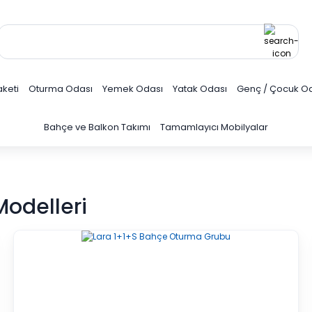
keti
Oturma Odası
Yemek Odası
Yatak Odası
Genç / Çocuk O
Bahçe ve Balkon Takımı
Tamamlayıcı Mobilyalar
Modelleri