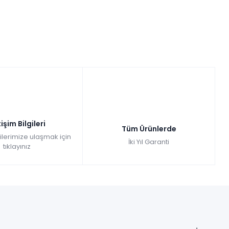
tişim Bilgileri
Tüm Ürünlerde
gilerimize ulaşmak için
İki Yıl Garanti
tıklayınız