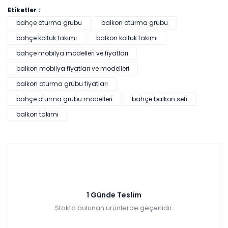
Etiketler :
bahçe oturma grubu
balkon oturma grubu
bahçe koltuk takımı
balkon koltuk takımı
bahçe mobilya modelleri ve fiyatları
balkon mobilya fiyatları ve modelleri
balkon oturma grubu fiyatları
bahçe oturma grubu modelleri
bahçe balkon seti
balkon takımı
1 Günde Teslim
Stokta bulunan ürünlerde geçerlidir.