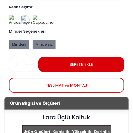
Renk Seçimi:
Minder Seçenekleri
Minderli
Mindersiz
SEPETE EKLE
TESLİMAT ve MONTAJ
Ürün Bilgisi ve Ölçüleri
Lara Üçlü Koltuk
Ürün Ölçüleri
Genişlik
Yükseklik
Derinlik