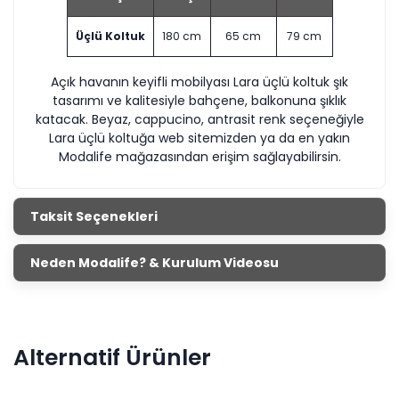
Üçlü Koltuk
180 cm
65 cm
79 cm
Açık havanın keyifli mobilyası Lara üçlü koltuk şık
tasarımı ve kalitesiyle bahçene, balkonuna şıklık
katacak. Beyaz, cappucino, antrasit renk seçeneğiyle
Lara üçlü koltuğa web sitemizden ya da en yakın
Modalife mağazasından erişim sağlayabilirsin.
Taksit Seçenekleri
Neden Modalife? & Kurulum Videosu
Alternatif Ürünler