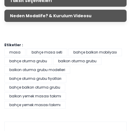
Taksit Seçenekleri
Neden Modalife? & Kurulum Videosu
Etiketler :
masa
bahçe masa seti
bahçe balkon mobilyası
bahçe oturma grubu
balkon oturma grubu
balkon oturma grubu modelleri
bahçe oturma grubu fiyatları
bahçe balkon oturma grubu
balkon yemek masası takımı
bahçe yemek masası takımı