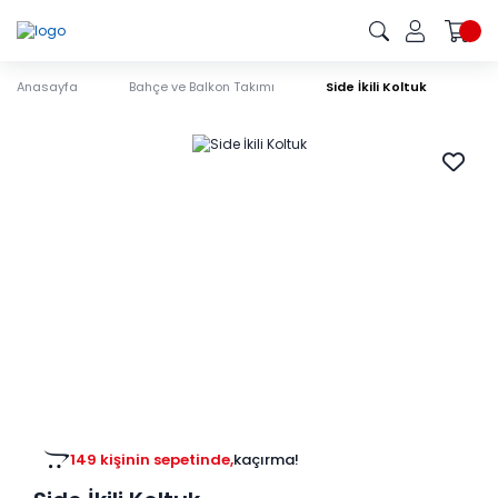
Anasayfa
Bahçe ve Balkon Takımı
Side İkili Koltuk
149 kişinin sepetinde,
kaçırma!