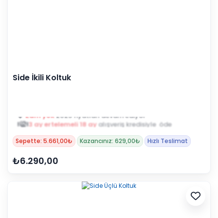
Side İkili Koltuk
3 ay ertelemeli 18 ay
alışveriş kredisiyle öde
Sepette: 5.661,00₺
Kazancınız: 629,00₺
Hızlı Teslimat
₺6.290,00