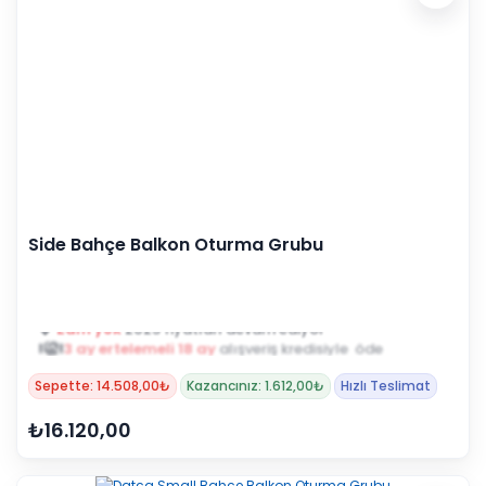
Side Bahçe Balkon Oturma Grubu
3 ay ertelemeli 18 ay
alışveriş kredisiyle öde
Sepette: 14.508,00₺
Kazancınız: 1.612,00₺
Hızlı Teslimat
₺16.120,00