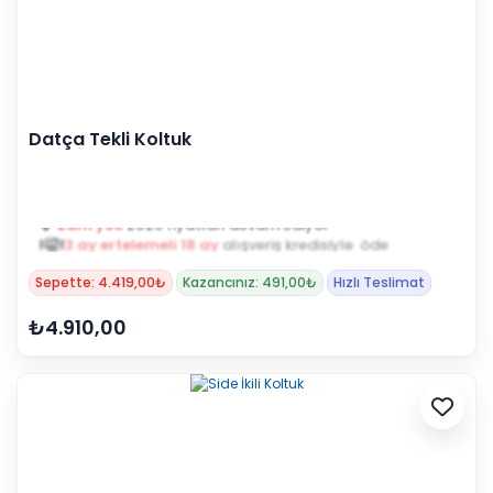
Datça Tekli Koltuk
3 ay ertelemeli 18 ay
alışveriş kredisiyle öde
Sepette: 4.419,00₺
Kazancınız: 491,00₺
Hızlı Teslimat
₺4.910,00