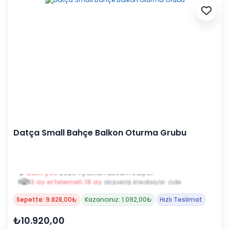
Datça Small Bahçe Balkon Oturma Grubu
3 ay ertelemeli 18 ay
alışveriş kredisiyle öde
Sepette: 9.828,00₺
Kazancınız: 1.092,00₺
Hızlı Teslimat
₺10.920,00