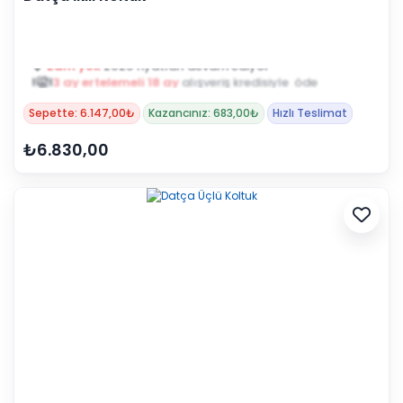
3 ay ertelemeli 18 ay
alışveriş kredisiyle öde
Sepette: 6.147,00₺
Kazancınız: 683,00₺
Hızlı Teslimat
₺6.830,00