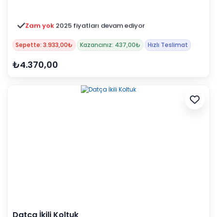
Zam yok
2025 fiyatları devam ediyor
Sepette: 3.933,00₺
Kazancınız: 437,00₺
Hızlı Teslimat
₺4.370,00
Datça İkili Koltuk