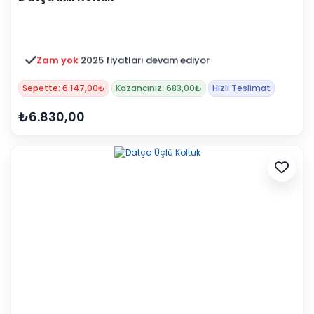
Zam yok
2025 fiyatları devam ediyor
Sepette: 6.147,00₺
Kazancınız: 683,00₺
Hızlı Teslimat
₺6.830,00