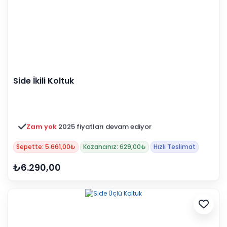
Side İkili Koltuk
Zam yok
2025 fiyatları devam ediyor
Sepette: 5.661,00₺
Kazancınız: 629,00₺
Hızlı Teslimat
₺6.290,00