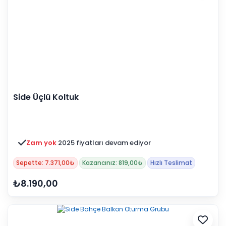
Side Üçlü Koltuk
Zam yok
2025 fiyatları devam ediyor
Sepette: 7.371,00₺
Kazancınız: 819,00₺
Hızlı Teslimat
₺8.190,00