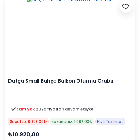
Datça Small Bahçe Balkon Oturma Grubu
Zam yok
2025 fiyatları devam ediyor
Sepette: 9.828,00₺
Kazancınız: 1.092,00₺
Hızlı Teslimat
₺10.920,00