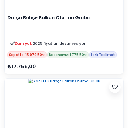
Datça Bahçe Balkon Oturma Grubu
Zam yok
2025 fiyatları devam ediyor
Sepette: 15.979,50₺
Kazancınız: 1.775,50₺
Hızlı Teslimat
₺17.755,00