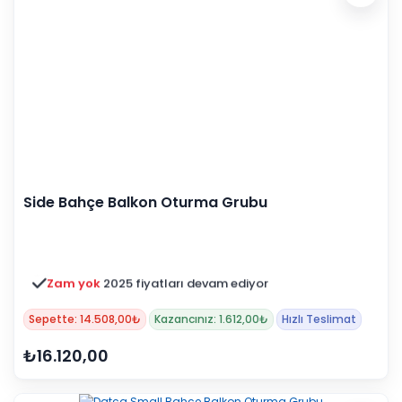
Side Bahçe Balkon Oturma Grubu
Zam yok
2025 fiyatları devam ediyor
Sepette: 14.508,00₺
Kazancınız: 1.612,00₺
Hızlı Teslimat
₺16.120,00