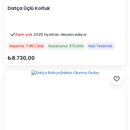
Datça Üçlü Koltuk
Zam yok
2025 fiyatları devam ediyor
Sepette: 7.857,00₺
Kazancınız: 873,00₺
Hızlı Teslimat
₺8.730,00