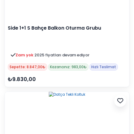
Side 1+1 S Bahçe Balkon Oturma Grubu
Zam yok
2025 fiyatları devam ediyor
Sepette: 8.847,00₺
Kazancınız: 983,00₺
Hızlı Teslimat
₺9.830,00