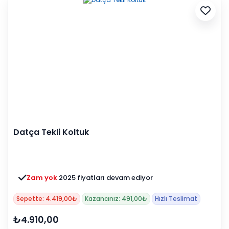
Datça Tekli Koltuk
Zam yok
2025 fiyatları devam ediyor
Sepette: 4.419,00₺
Kazancınız: 491,00₺
Hızlı Teslimat
₺4.910,00