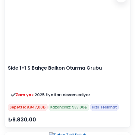
Side 1+1 S Bahçe Balkon Oturma Grubu
Zam yok
2025 fiyatları devam ediyor
Sepette: 8.847,00₺
Kazancınız: 983,00₺
Hızlı Teslimat
₺9.830,00