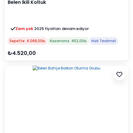
Belen İkili Koltuk
Zam yok
2025 fiyatları devam ediyor
Sepette: 4.068,00₺
Kazancınız: 452,00₺
Hızlı Teslimat
₺4.520,00