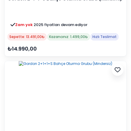
Zam yok
2025 fiyatları devam ediyor
Sepette: 13.491,00₺
Kazancınız: 1.499,00₺
Hızlı Teslimat
₺14.990,00