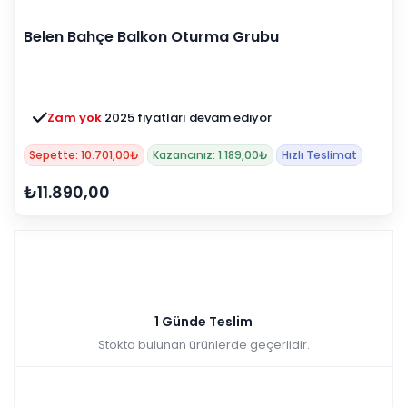
Belen Bahçe Balkon Oturma Grubu
Zam yok
2025 fiyatları devam ediyor
Sepette: 10.701,00₺
Kazancınız: 1.189,00₺
Hızlı Teslimat
₺11.890,00
1 Günde Teslim
Stokta bulunan ürünlerde geçerlidir.