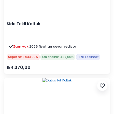
Side Tekli Koltuk
Zam yok
2025 fiyatları devam ediyor
Sepette: 3.933,00₺
Kazancınız: 437,00₺
Hızlı Teslimat
₺4.370,00