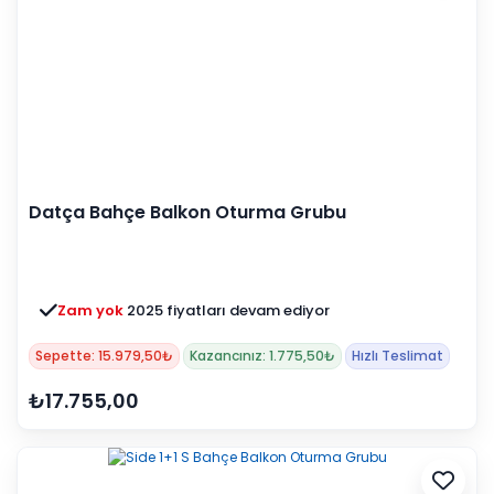
Datça Bahçe Balkon Oturma Grubu
Zam yok
2025 fiyatları devam ediyor
Sepette: 15.979,50₺
Kazancınız: 1.775,50₺
Hızlı Teslimat
₺17.755,00