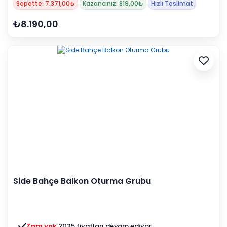
Sepette: 7.371,00₺
Kazancınız: 819,00₺
Hızlı Teslimat
₺8.190,00
Side Bahçe Balkon Oturma Grubu
Zam yok
2025 fiyatları devam ediyor