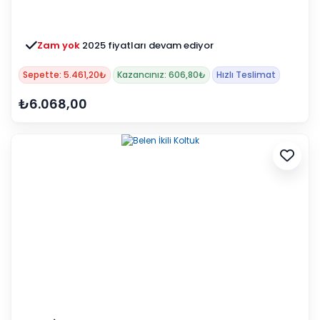
Zam yok
2025 fiyatları devam ediyor
Sepette: 5.461,20₺
Kazancınız: 606,80₺
Hızlı Teslimat
₺6.068,00