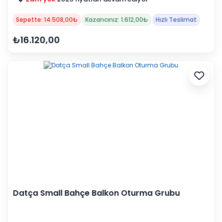
Sepette: 14.508,00₺
Kazancınız: 1.612,00₺
Hızlı Teslimat
₺16.120,00
Datça Small Bahçe Balkon Oturma Grubu