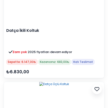
Datça İkili Koltuk
Zam yok
2025 fiyatları devam ediyor
Sepette: 6.147,00₺
Kazancınız: 683,00₺
Hızlı Teslimat
₺6.830,00