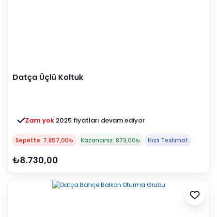
Datça Üçlü Koltuk
Zam yok
2025 fiyatları devam ediyor
Sepette: 7.857,00₺
Kazancınız: 873,00₺
Hızlı Teslimat
₺8.730,00