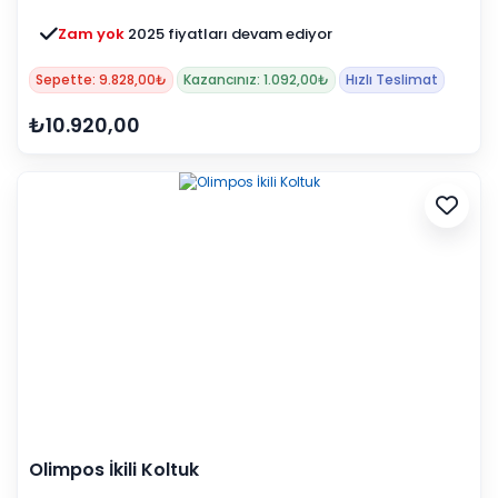
Zam yok
2025 fiyatları devam ediyor
Sepette: 9.828,00₺
Kazancınız: 1.092,00₺
Hızlı Teslimat
₺10.920,00
Olimpos İkili Koltuk