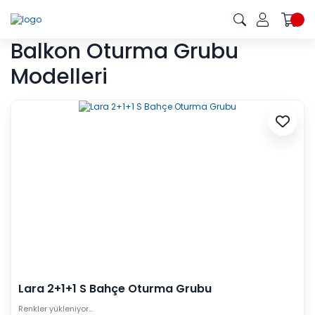
Balkon Oturma Grubu
Modelleri
Lara 2+1+1 S Bahçe Oturma Grubu
Renkler yükleniyor…