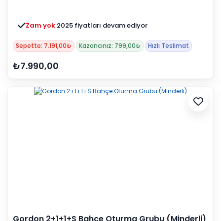
Zam yok
2025 fiyatları devam ediyor
Sepette: 7.191,00₺
Kazancınız: 799,00₺
Hızlı Teslimat
₺7.990,00
Gordon 2+1+1+S Bahçe Oturma Grubu (Minderli)