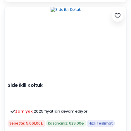
Side İkili Koltuk
Zam yok
2025 fiyatları devam ediyor
Sepette: 5.661,00₺
Kazancınız: 629,00₺
Hızlı Teslimat