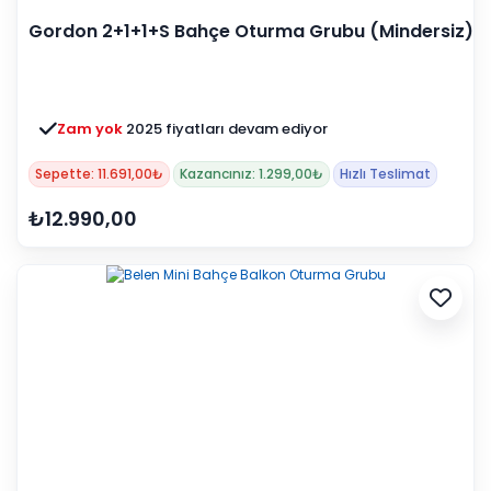
Gordon 2+1+1+S Bahçe Oturma Grubu (Mindersiz)
Zam yok
2025 fiyatları devam ediyor
Sepette: 11.691,00₺
Kazancınız: 1.299,00₺
Hızlı Teslimat
₺12.990,00