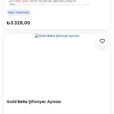
3 ay ertelemeli 18 ay
alışveriş kredisiyle öde
Hızlı Teslimat
₺3.328,00
Gold Bella Şifonyer Aynası