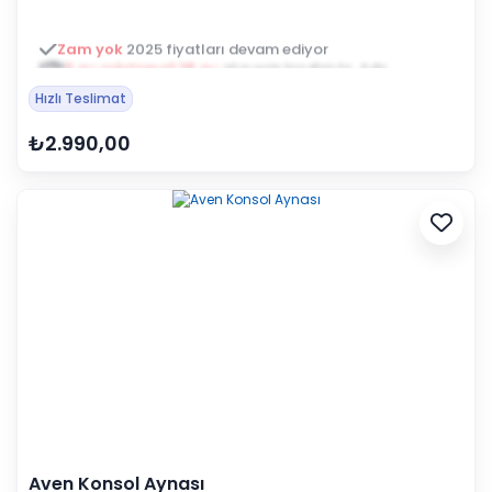
3 ay ertelemeli 18 ay
alışveriş kredisiyle öde
Hızlı Teslimat
₺2.990,00
Aven Konsol Aynası