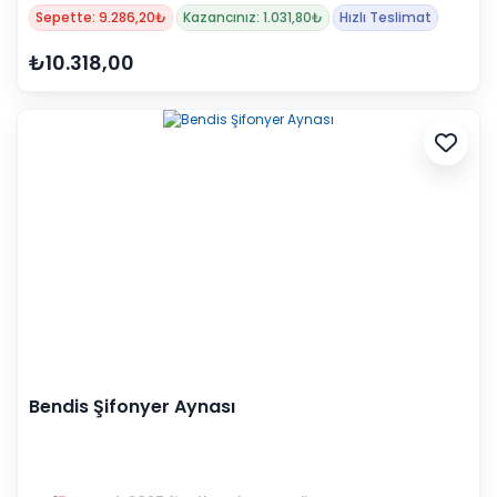
Sepette: 9.286,20₺
Kazancınız: 1.031,80₺
Hızlı Teslimat
₺10.318,00
Bendis Şifonyer Aynası