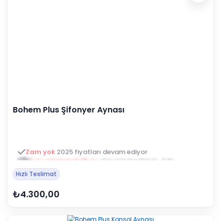
Bohem Plus Şifonyer Aynası
3 ay ertelemeli 18 ay
alışveriş kredisiyle öde
Hızlı Teslimat
₺4.300,00