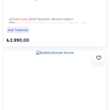
3 ay ertelemeli 18 ay
alışveriş kredisiyle öde
Hızlı Teslimat
₺2.990,00