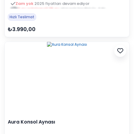
3 ay ertelemeli 18 ay
alışveriş kredisiyle öde
Hızlı Teslimat
₺3.990,00
Aura Konsol Aynası