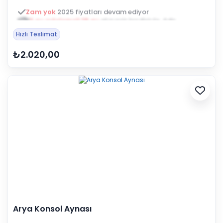
3 ay ertelemeli 18 ay
alışveriş kredisiyle öde
Hızlı Teslimat
₺2.020,00
Arya Konsol Aynası