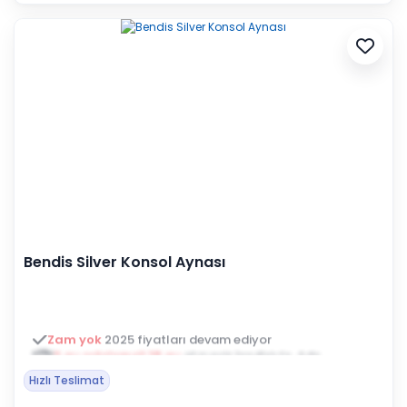
Bendis Silver Konsol Aynası
3 ay ertelemeli 18 ay
alışveriş kredisiyle öde
Hızlı Teslimat