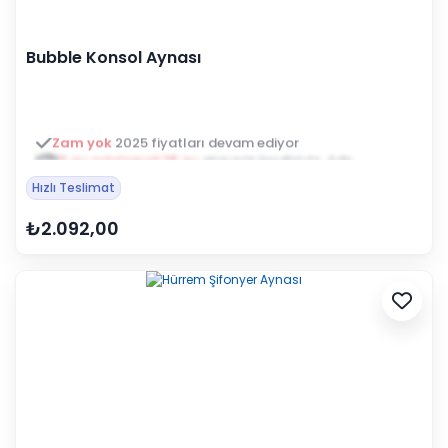
Bubble Konsol Aynası
3 ay ertelemeli 18 ay
alışveriş kredisiyle öde
Hızlı Teslimat
₺2.092,00