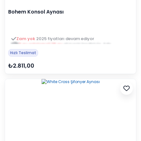
Bohem Konsol Aynası
3 ay ertelemeli 18 ay
alışveriş kredisiyle öde
Hızlı Teslimat
₺2.811,00