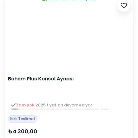
Bohem Plus Konsol Aynası
3 ay ertelemeli 18 ay
alışveriş kredisiyle öde
Hızlı Teslimat
₺4.300,00