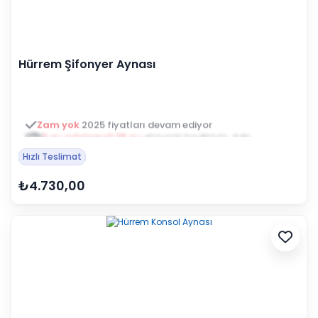
Hürrem Şifonyer Aynası
3 ay ertelemeli 18 ay
alışveriş kredisiyle öde
Hızlı Teslimat
₺4.730,00