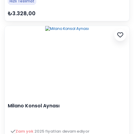
Hızlı Teslimat
₺3.328,00
Milano Konsol Aynası
3 ay ertelemeli 18 ay
alışveriş kredisiyle öde