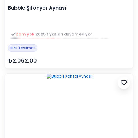
Bubble Şifonyer Aynası
3 ay ertelemeli 18 ay
alışveriş kredisiyle öde
Hızlı Teslimat
₺2.062,00