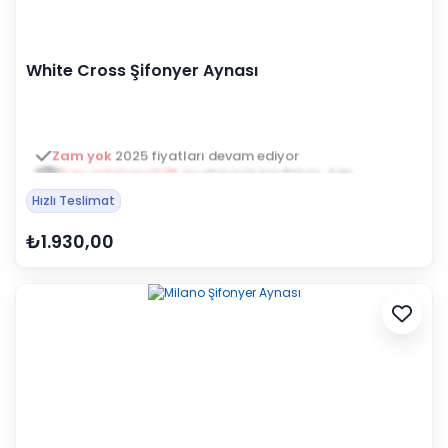
White Cross Şifonyer Aynası
3 ay ertelemeli 18 ay
alışveriş kredisiyle öde
Hızlı Teslimat
₺1.930,00