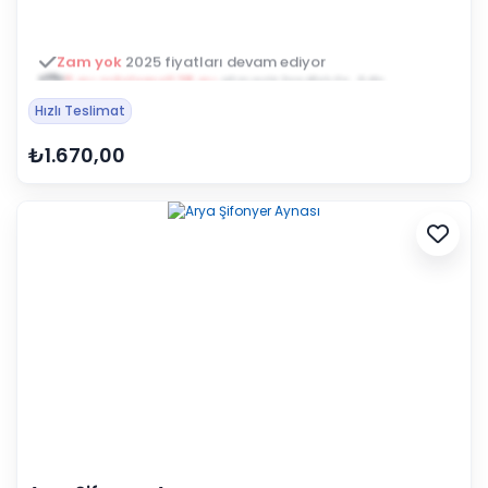
3 ay ertelemeli 18 ay
alışveriş kredisiyle öde
Hızlı Teslimat
₺1.670,00