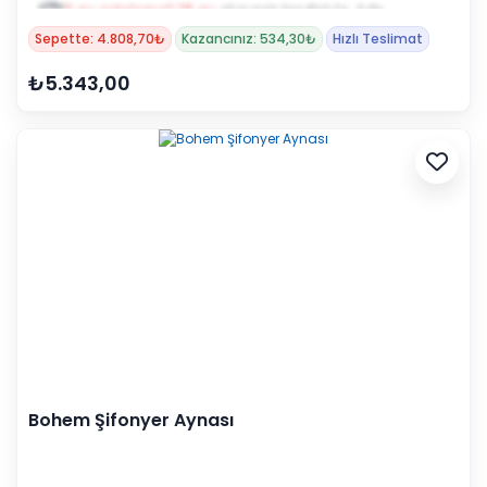
Sepette: 4.808,70₺
Kazancınız: 534,30₺
Hızlı Teslimat
₺5.343,00
Bohem Şifonyer Aynası