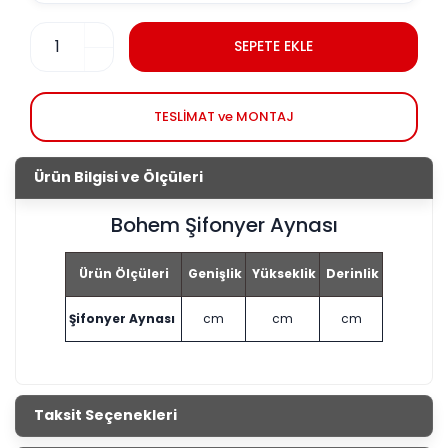
SEPETE EKLE
TESLİMAT ve MONTAJ
Ürün Bilgisi ve Ölçüleri
Bohem Şifonyer Aynası
Ürün Ölçüleri
Genişlik
Yükseklik
Derinlik
Şifonyer Aynası
cm
cm
cm
Taksit Seçenekleri