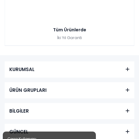
Tüm Ürünlerde
İki Yıl Garanti
KURUMSAL
ÜRÜN GRUPLARI
BİLGİLER
GÜNCEL
Çerez Kullanımı