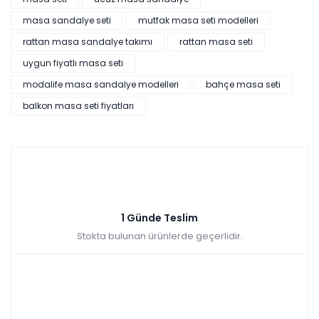
masa sandalye seti
mutfak masa seti modelleri
rattan masa sandalye takımı
rattan masa seti
uygun fiyatlı masa seti
modalife masa sandalye modelleri
bahçe masa seti
balkon masa seti fiyatları
1 Günde Teslim
Stokta bulunan ürünlerde geçerlidir.