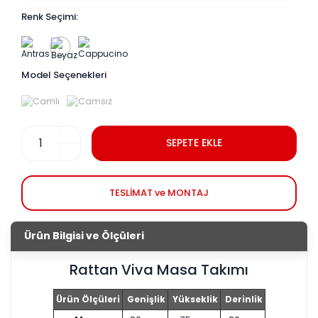
Renk Seçimi:
Model Seçenekleri
SEPETE EKLE
TESLİMAT ve MONTAJ
Ürün Bilgisi ve Ölçüleri
Rattan Viva Masa Takımı
Ürün Ölçüleri
Genişlik
Yükseklik
Derinlik