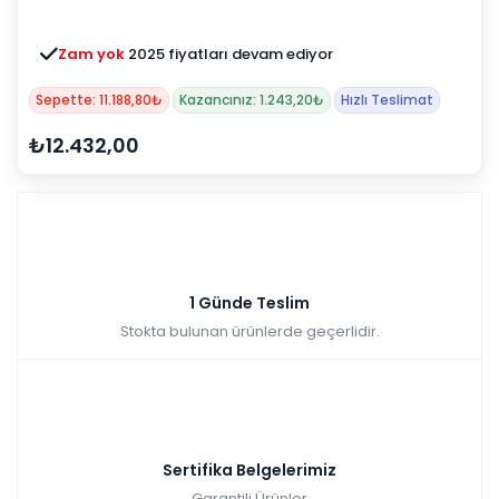
Zam yok
2025 fiyatları devam ediyor
Sepette: 11.188,80₺
Kazancınız: 1.243,20₺
Hızlı Teslimat
₺12.432,00
1 Günde Teslim
Stokta bulunan ürünlerde geçerlidir.
Sertifika Belgelerimiz
Garantili Ürünler