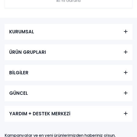
İki Yıl Garanti
KURUMSAL
ÜRÜN GRUPLARI
BİLGİLER
GÜNCEL
YARDIM + DESTEK MERKEZİ
Kampanyalar ve en yeni ürünlerimizden haberiniz olsun,