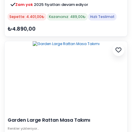
Zam yok
2025 fiyatları devam ediyor
Sepette: 4.401,00₺
Kazancınız: 489,00₺
Hızlı Teslimat
₺4.890,00
Garden Large Rattan Masa Takımı
Renkler yükleniyor…