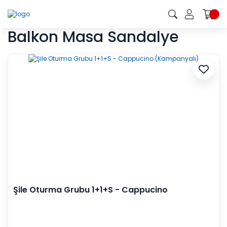
Balkon Masa Sandalye
Şile Oturma Grubu 1+1+S - Cappucino
(Kampanyalı)