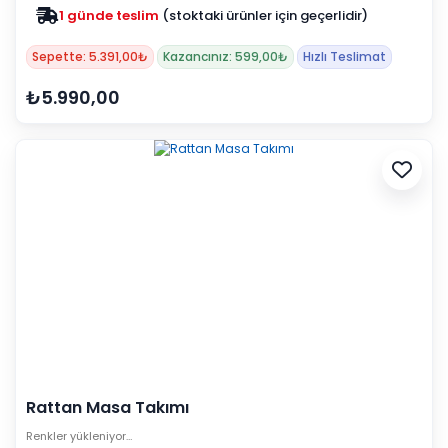
1 günde teslim
(stoktaki ürünler için geçerlidir)
Sepette: 5.391,00₺
Kazancınız: 599,00₺
Hızlı Teslimat
₺5.990,00
Rattan Masa Takımı
Renkler yükleniyor…