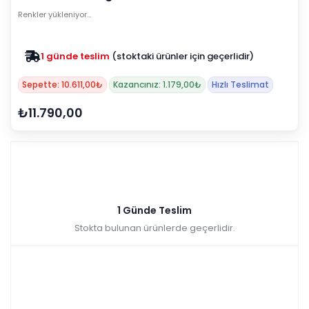
Renkler yükleniyor…
1 günde teslim
(stoktaki ürünler için geçerlidir)
Sepette: 10.611,00₺
Kazancınız: 1.179,00₺
Hızlı Teslimat
₺11.790,00
1 Günde Teslim
Stokta bulunan ürünlerde geçerlidir.