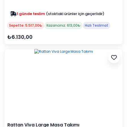
1 günde teslim
(stoktaki ürünler için geçerlidir)
Sepette: 5.517,00₺
Kazancınız: 613,00₺
Hızlı Teslimat
₺6.130,00
Rattan Viva Large Masa Takımı