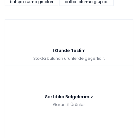
bahçe oturma grupları
balkon oturma grupları
1 Günde Teslim
Stokta bulunan ürünlerde geçerlidir.
Sertifika Belgelerimiz
Garantili Ürünler