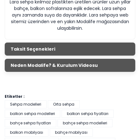
Lara sehpa kırılmaz plastikten üretilen ürünler uzun yıllar
bahçe, balkon sofralarınıza eşlik edecek. Lara sehpa
aynı zamanda suya da dayanıklıdır. Lara sehpaya web
sitemiz üzerinden ve en yakın Modalife mağazasından
ulaşabilirsin.
Taksit Seçenekleri
Neden Modalife? & Kurulum Videosu
Etiketler :
Sehpa modelleri
Orta sehpa
balkon sehpa modelleri
balkon sehpa fiyatları
bahçe sehpa fiyatları
bahçe sehpa modelleri
balkon mobilyası
bahçe mobilyası