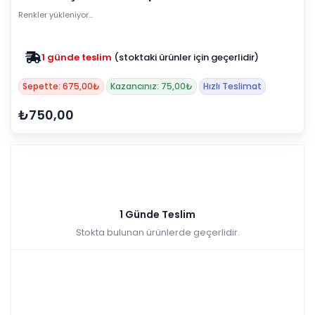
Renkler yükleniyor…
1 günde teslim
(stoktaki ürünler için geçerlidir)
Sepette: 675,00₺
Kazancınız: 75,00₺
Hızlı Teslimat
₺750,00
1 Günde Teslim
Stokta bulunan ürünlerde geçerlidir.