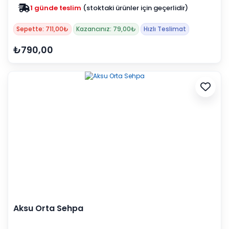
1 günde teslim
(stoktaki ürünler için geçerlidir)
Sepette: 711,00₺
Kazancınız: 79,00₺
Hızlı Teslimat
₺790,00
Aksu Orta Sehpa