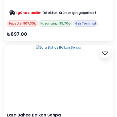
1 günde teslim
(stoktaki ürünler için geçerlidir)
Sepette: 807,30₺
Kazancınız: 89,70₺
Hızlı Teslimat
₺897,00
Lara Bahçe Balkon Sehpa