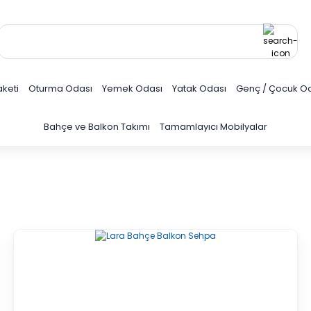
keti
Oturma Odası
Yemek Odası
Yatak Odası
Genç / Çocuk O
Bahçe ve Balkon Takımı
Tamamlayıcı Mobilyalar