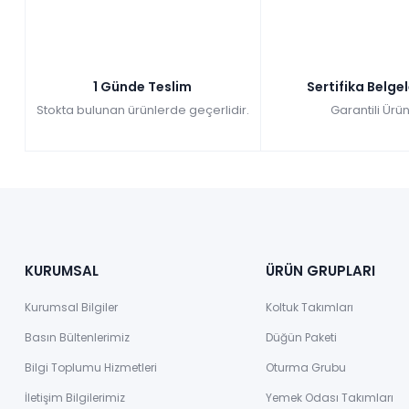
1 Günde Teslim
Sertifika Belge
Stokta bulunan ürünlerde geçerlidir.
Garantili Ürün
KURUMSAL
ÜRÜN GRUPLARI
Kurumsal Bilgiler
Koltuk Takımları
Basın Bültenlerimiz
Düğün Paketi
Bilgi Toplumu Hizmetleri
Oturma Grubu
İletişim Bilgilerimiz
Yemek Odası Takımları