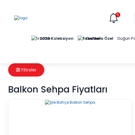
5
Online'a Özel
2026 Koleksiyon
Düğün Pa
Filtreler
Balkon Sehpa Fiyatları