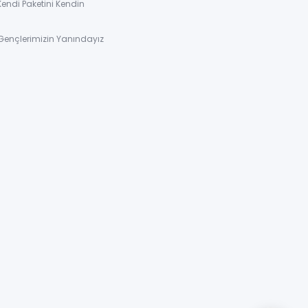
Kendi Paketini Kendin
Gençlerimizin Yanındayız