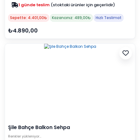
1 günde teslim
(stoktaki ürünler için geçerlidir)
Sepette: 4.401,00₺
Kazancınız: 489,00₺
Hızlı Teslimat
₺4.890,00
Şile Bahçe Balkon Sehpa
Renkler yükleniyor…