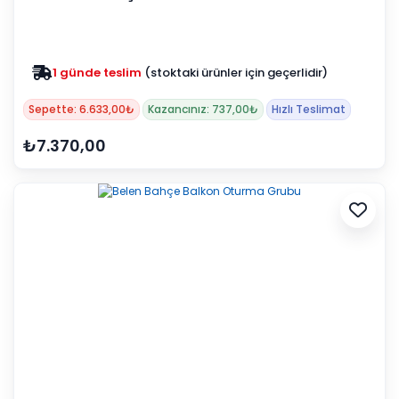
1 günde teslim
(stoktaki ürünler için geçerlidir)
Sepette: 6.633,00₺
Kazancınız: 737,00₺
Hızlı Teslimat
₺7.370,00