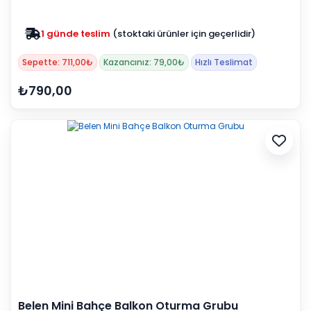
1 günde teslim
(stoktaki ürünler için geçerlidir)
Sepette: 711,00₺
Kazancınız: 79,00₺
Hızlı Teslimat
₺790,00
Belen Mini Bahçe Balkon Oturma Grubu