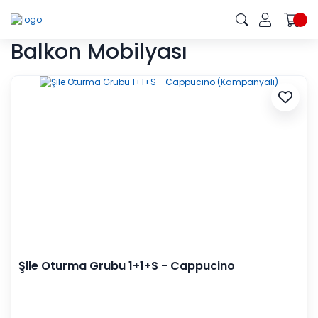
Balkon Mobilyası
Şile Oturma Grubu 1+1+S - Cappucino
(Kampanyalı)