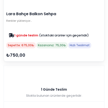
Lara Bahçe Balkon Sehpa
Renkler yükleniyor…
1 günde teslim
(stoktaki ürünler için geçerlidir)
Sepette: 675,00₺
Kazancınız: 75,00₺
Hızlı Teslimat
₺750,00
1 Günde Teslim
Stokta bulunan ürünlerde geçerlidir.