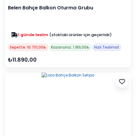
Belen Bahçe Balkon Oturma Grubu
1 günde teslim
(stoktaki ürünler için geçerlidir)
Sepette: 10.701,00₺
Kazancınız: 1.189,00₺
Hızlı Teslimat
₺11.890,00