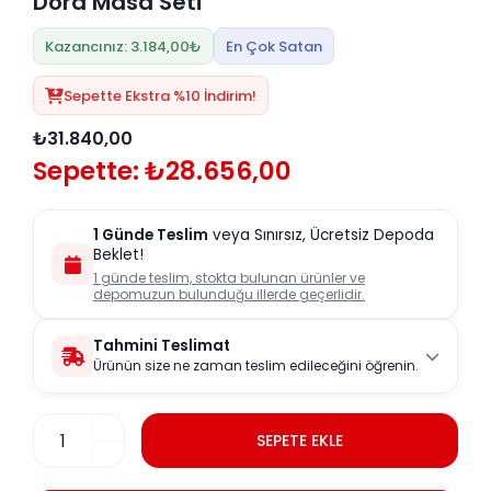
Dora Masa Seti
Kazancınız: 3.184,00₺
En Çok Satan
Sepette Ekstra %10 İndirim!
₺31.840,00
Sepette: ₺28.656,00
1 Günde Teslim
veya Sınırsız, Ücretsiz Depoda
Beklet!
1 günde teslim, stokta bulunan ürünler ve
depomuzun bulunduğu illerde geçerlidir.
Tahmini Teslimat
Ürünün size ne zaman teslim edileceğini öğrenin.
SEPETE EKLE