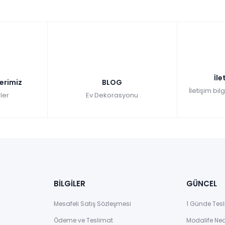
farksız
taksit
Hızlı Teslimat
Kazancınız: 4.652,00₺
₺8.623,00
Hızlı Teslimat
₺51.338,00
55.990,00 TL
İle
lerimiz
BLOG
İletişim bil
ler
Ev Dekorasyonu
BİLGİLER
GÜNCEL
Mesafeli Satış Sözleşmesi
1 Günde Tesl
Ödeme ve Teslimat
Modalife Ne