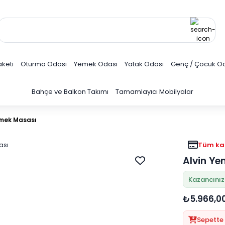
keti
Oturma Odası
Yemek Odası
Yatak Odası
Genç / Çocuk O
Bahçe ve Balkon Takımı
Tamamlayıcı Mobilyalar
emek Masası
Tüm kar
Alvin Y
Kazancınız
₺5.966,0
Sepette 