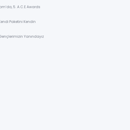
om’da, 5. A.C.E Awards
Kendi Paketini Kendin
Gençlerimizin Yanındayız