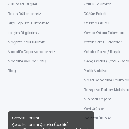
Kurumsal Bilgiler
Koltuk Takımları
Basın Bültenlerimiz
Düğün Paketi
Bilgi Toplumu Hizmetleri
Oturma Grubu
İletişim Bilgilerimiz
Yemek Odası Takımları
Mağaza Adreslerimiz
Yatak Odası Takımları
Modalife Depo Adreslerimiz
Yatak / Baza / Başlık
Modalife Avrupa Satış
Genç Odası / Çocuk Oda
Blog
Pratik Mobilya
Masa Sandalye Takımlar
Bahçe ve Balkon Mobilyas
Minimal Yaşam
Yeni Ürünler
Çerez Kullanımı
İndirimli Ürünler
Çerez Kullanımı Çerezler (cookie),