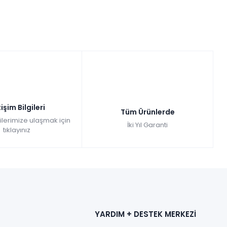
tişim Bilgileri
Tüm Ürünlerde
gilerimize ulaşmak için
İki Yıl Garanti
tıklayınız
YARDIM + DESTEK MERKEZİ