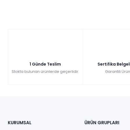
1 Günde Teslim
Sertifika Belge
Stokta bulunan ürünlerde geçerlidir.
Garantili Ürün
KURUMSAL
ÜRÜN GRUPLARI