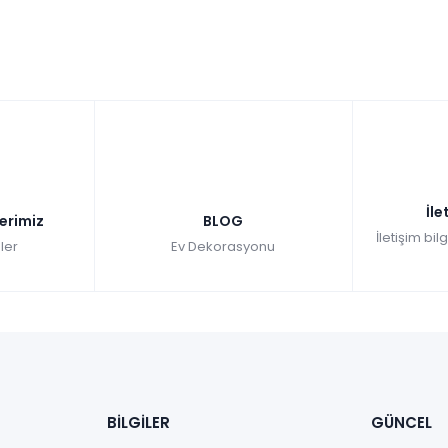
İle
lerimiz
BLOG
İletişim bil
ler
Ev Dekorasyonu
BİLGİLER
GÜNCEL