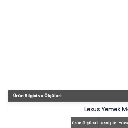
Ürün Bilgisi ve Ölçüleri
Lexus Yemek M
Ürün Ölçüleri
Genişlik
Yüks