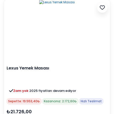
Lexus Yemek Masası
Zam yok
2025 fiyatları devam ediyor
Sepette: 19.553,40₺
Kazancınız: 2.172,60₺
Hızlı Teslimat
₺21.726,00