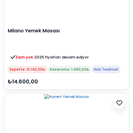
Milano Yemek Masası
Zam yok
2025 fiyatları devam ediyor
Sepette: 13.140,00₺
Kazancınız: 1.460,00₺
Hızlı Teslimat
₺14.600,00