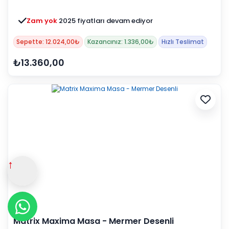
Zam yok
2025 fiyatları devam ediyor
Sepette: 12.024,00₺
Kazancınız: 1.336,00₺
Hızlı Teslimat
₺13.360,00
↑
Matrix Maxima Masa - Mermer Desenli