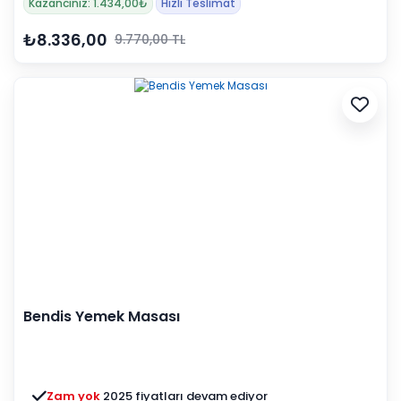
Kazancınız: 1.434,00₺
Hızlı Teslimat
₺8.336,00
9.770,00 TL
Bendis Yemek Masası
Zam yok
2025 fiyatları devam ediyor