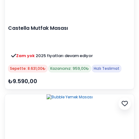
Castella Mutfak Masası
Zam yok
2025 fiyatları devam ediyor
Sepette: 8.631,00₺
Kazancınız: 959,00₺
Hızlı Teslimat
₺9.590,00