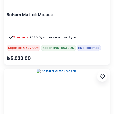
Bohem Mutfak Masası
Zam yok
2025 fiyatları devam ediyor
Sepette: 4.527,00₺
Kazancınız: 503,00₺
Hızlı Teslimat
₺5.030,00