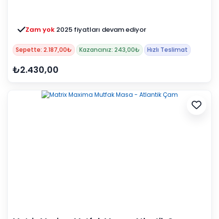
Zam yok
2025 fiyatları devam ediyor
Sepette: 2.187,00₺
Kazancınız: 243,00₺
Hızlı Teslimat
₺2.430,00