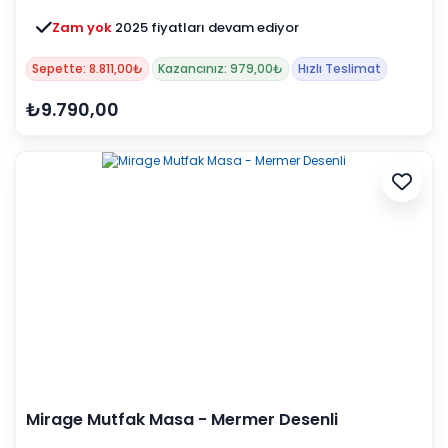
Zam yok
2025 fiyatları devam ediyor
Sepette: 8.811,00₺
Kazancınız: 979,00₺
Hızlı Teslimat
₺9.790,00
Mirage Mutfak Masa - Mermer Desenli