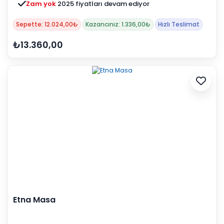
Zam yok
2025 fiyatları devam ediyor
Sepette: 12.024,00₺
Kazancınız: 1.336,00₺
Hızlı Teslimat
₺13.360,00
Etna Masa