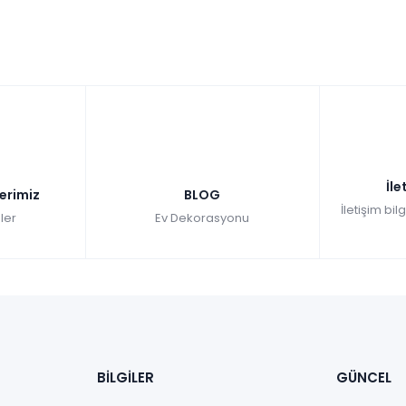
İle
lerimiz
BLOG
İletişim bil
ler
Ev Dekorasyonu
BİLGİLER
GÜNCEL