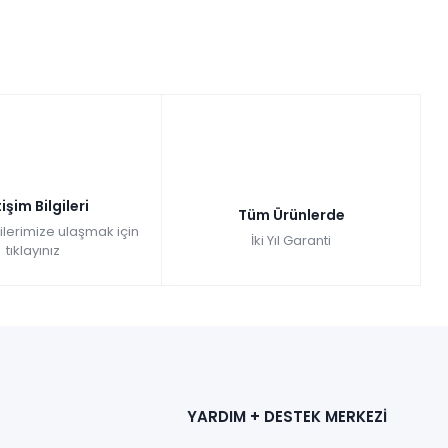
tişim Bilgileri
Tüm Ürünlerde
gilerimize ulaşmak için
İki Yıl Garanti
tıklayınız
YARDIM + DESTEK MERKEZİ