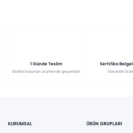
1 Günde Teslim
Sertifika Belge
Stokta bulunan ürünlerde geçerlidir.
Garantili Ürün
KURUMSAL
ÜRÜN GRUPLARI