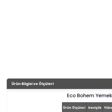
Ürün Bilgisi ve Ölçüleri
Eco Bohem Yemek
Ürün Ölçüleri
Genişlik
Yüks