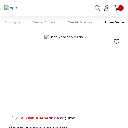
Anasayfa
Yemek Odası
Yemek Masası
Linen Yemek
165 kişinin sepetinde,
kaçırma!