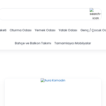
keti
Oturma Odası
Yemek Odası
Yatak Odası
Genç / Çocuk O
Bahçe ve Balkon Takımı
Tamamlayıcı Mobilyalar