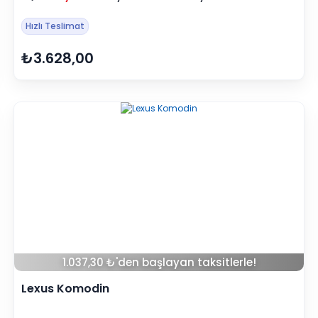
Hızlı Teslimat
₺3.628,00
1.037,30 ₺'den başlayan taksitlerle!
Lexus Komodin