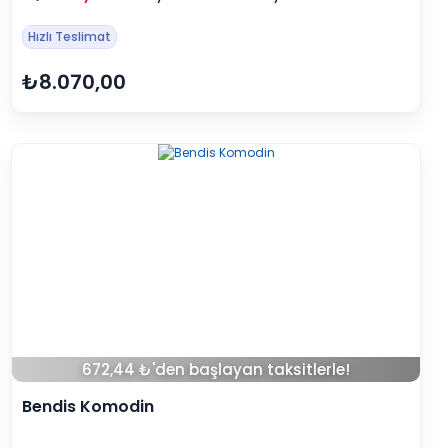
Hızlı Teslimat
₺8.070,00
672,44 ₺'den başlayan taksitlerle!
Bendis Komodin