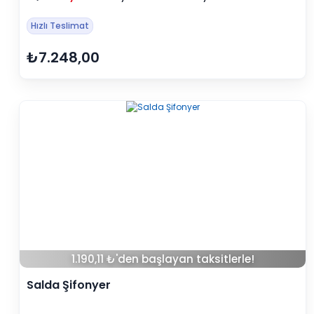
Hızlı Teslimat
₺7.248,00
1.190,11 ₺'den başlayan taksitlerle!
Salda Şifonyer