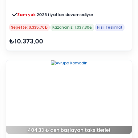
Zam yok
2025 fiyatları devam ediyor
Sepette: 9.335,70₺
Kazancınız: 1.037,30₺
Hızlı Teslimat
₺10.373,00
404,33 ₺'den başlayan taksitlerle!