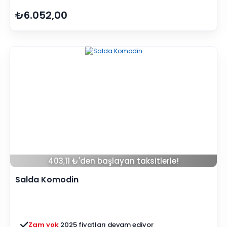
₺6.052,00
403,11 ₺'den başlayan taksitlerle!
Salda Komodin
Zam yok
2025 fiyatları devam ediyor