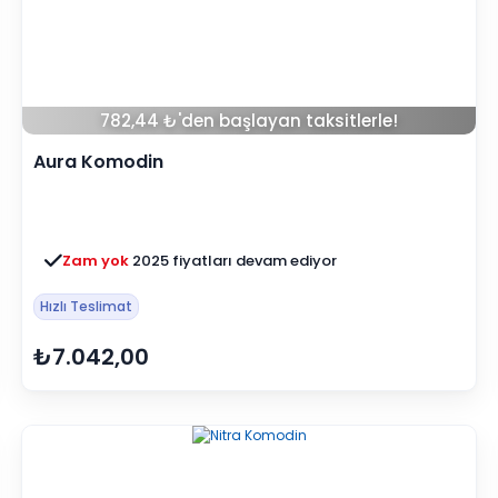
782,44 ₺'den başlayan taksitlerle!
Aura Komodin
Zam yok
2025 fiyatları devam ediyor
Hızlı Teslimat
₺7.042,00