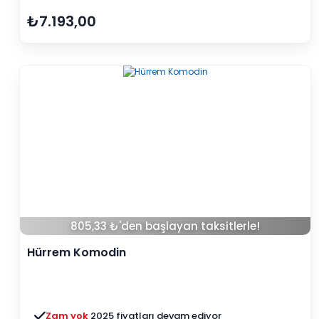
₺7.193,00
805,33 ₺'den başlayan taksitlerle!
Hürrem Komodin
Zam yok
2025 fiyatları devam ediyor