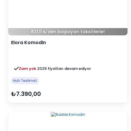
821,11 ₺'den başlayan taksitlerle!
Elora Komodin
Zam yok
2025 fiyatları devam ediyor
Hızlı Teslimat
₺7.390,00