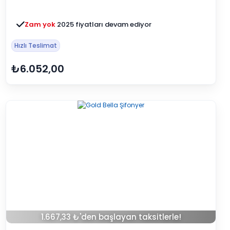
Zam yok
2025 fiyatları devam ediyor
Hızlı Teslimat
₺6.052,00
1.667,33 ₺'den başlayan taksitlerle!