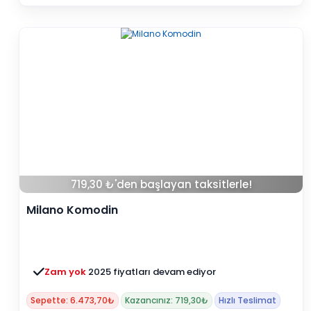
719,30 ₺'den başlayan taksitlerle!
Milano Komodin
Zam yok
2025 fiyatları devam ediyor
Sepette: 6.473,70₺
Kazancınız: 719,30₺
Hızlı Teslimat