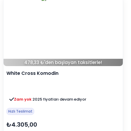
478,33 ₺'den başlayan taksitlerle!
White Cross Komodin
Zam yok
2025 fiyatları devam ediyor
Hızlı Teslimat
₺4.305,00