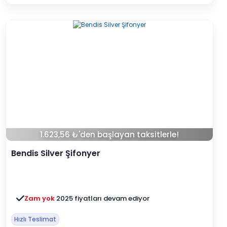
1.623,56 ₺'den başlayan taksitlerle!
Bendis Silver Şifonyer
Zam yok
2025 fiyatları devam ediyor
Hızlı Teslimat