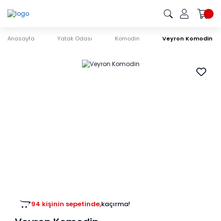
Anasayfa
Yatak Odası
Komodin
Veyron Komodin
94 kişinin sepetinde,
kaçırma!