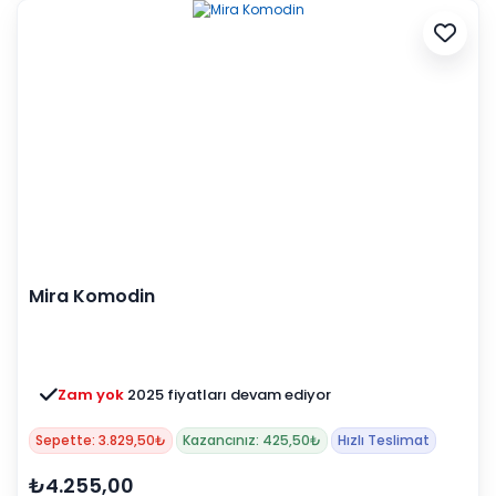
Mira Komodin
Zam yok
2025 fiyatları devam ediyor
Sepette: 3.829,50₺
Kazancınız: 425,50₺
Hızlı Teslimat
₺4.255,00