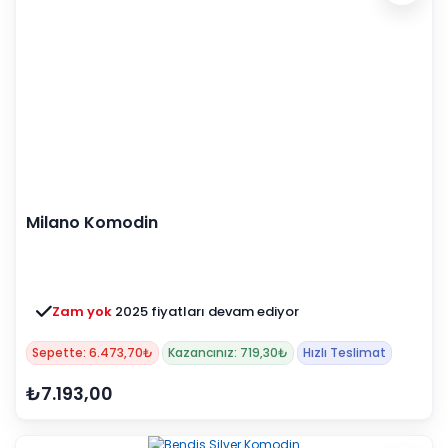
Milano Komodin
Zam yok
2025 fiyatları devam ediyor
Sepette: 6.473,70₺
Kazancınız: 719,30₺
Hızlı Teslimat
₺7.193,00