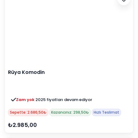
Rüya Komodin
Zam yok
2025 fiyatları devam ediyor
Sepette: 2.686,50₺
Kazancınız: 298,50₺
Hızlı Teslimat
₺2.985,00