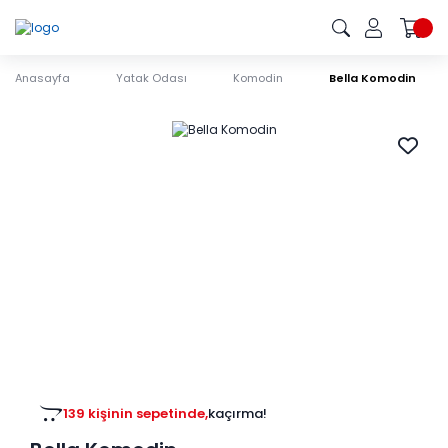
Anasayfa
Yatak Odası
Komodin
Bella Komodin
139 kişinin sepetinde,
kaçırma!