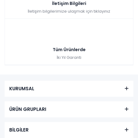
İletişim Bilgileri
Hızlı Teslimat
İletişim bilgilerimize ulaşmak için tıklayınız
₺2.600,00
Tüm Ürünlerde
İki Yıl Garanti
KURUMSAL
ÜRÜN GRUPLARI
BİLGİLER