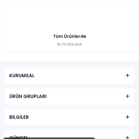
₺2.600,00
Tüm Ürünlerde
İki Yıl Garanti
KURUMSAL
ÜRÜN GRUPLARI
BİLGİLER
GÜNCEL