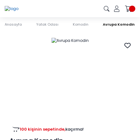
Anasayfa
Yatak Odası
Komodin
Avrupa Komodin
100 kişinin sepetinde,
kaçırma!