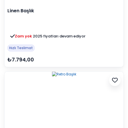
Linen Başlık
3 ay ertelemeli 18 ay
alışveriş kredisiyle öde
Hızlı Teslimat
₺7.794,00