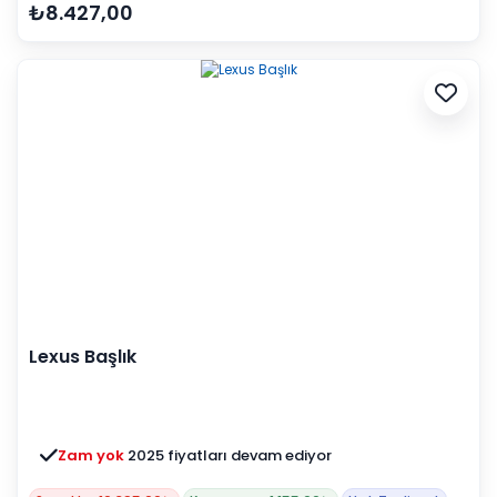
₺8.427,00
Lexus Başlık
3 ay ertelemeli 18 ay
alışveriş kredisiyle öde