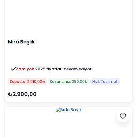
Mira Başlık
3 ay ertelemeli 18 ay
alışveriş kredisiyle öde
Sepette: 2.610,00₺
Kazancınız: 290,00₺
Hızlı Teslimat
₺2.900,00