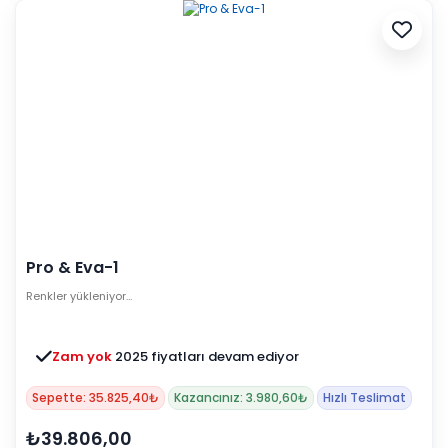
Pro & Eva-1
Renkler yükleniyor…
3 ay ertelemeli 18 ay
alışveriş kredisiyle öde
Sepette: 35.825,40₺
Kazancınız: 3.980,60₺
Hızlı Teslimat
₺39.806,00