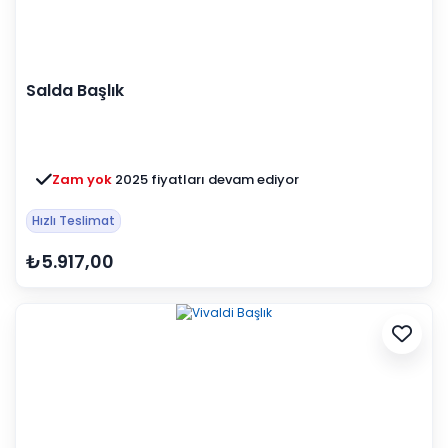
Salda Başlık
3 ay ertelemeli 18 ay
alışveriş kredisiyle öde
Hızlı Teslimat
₺5.917,00