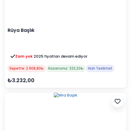
Rüya Başlık
3 ay ertelemeli 18 ay
alışveriş kredisiyle öde
Sepette: 2.908,80₺
Kazancınız: 323,20₺
Hızlı Teslimat
₺3.232,00