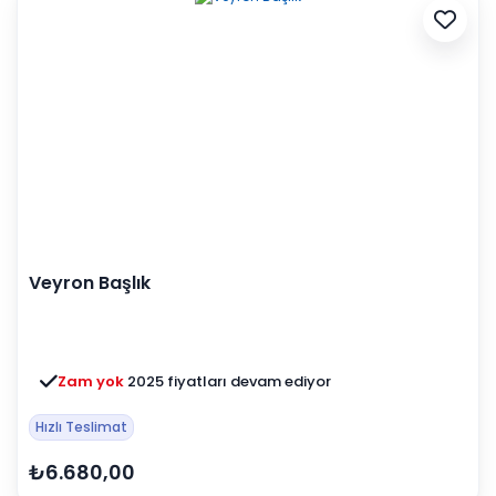
Veyron Başlık
3 ay ertelemeli 18 ay
alışveriş kredisiyle öde
Hızlı Teslimat
₺6.680,00