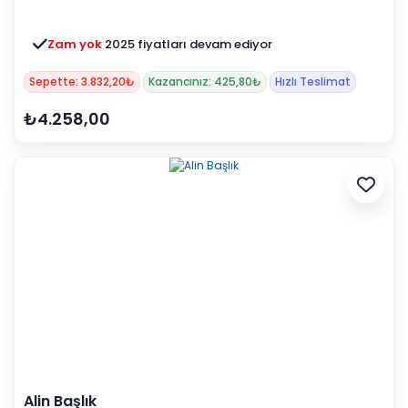
3 ay ertelemeli 18 ay
alışveriş kredisiyle öde
Sepette: 3.832,20₺
Kazancınız: 425,80₺
Hızlı Teslimat
₺4.258,00
Alin Başlık