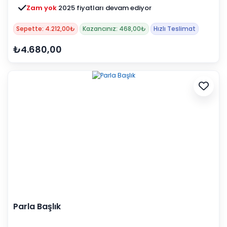
3 ay ertelemeli 18 ay
alışveriş kredisiyle öde
Sepette: 4.212,00₺
Kazancınız: 468,00₺
Hızlı Teslimat
₺4.680,00
Parla Başlık