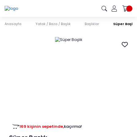
Anasayfa
Yatak / Baza / Başlık
Başlıklar
Süper Başlık
169 kişinin sepetinde,
kaçırma!