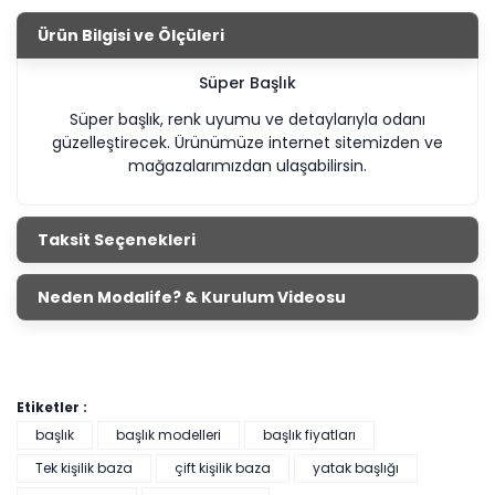
Ürün Bilgisi ve Ölçüleri
Süper Başlık
Süper başlık, renk uyumu ve detaylarıyla odanı
güzelleştirecek. Ürünümüze internet sitemizden ve
mağazalarımızdan ulaşabilirsin.
Taksit Seçenekleri
Neden Modalife? & Kurulum Videosu
Etiketler :
başlık
başlık modelleri
başlık fiyatları
Tek kişilik baza
çift kişilik baza
yatak başlığı