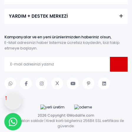
YARDIM + DESTEK MERKEZİ
Kampanyalar ve en yeni ürünlerimizden haberiniz olsun,
E-Mail adresinizi haber listemize ücretsiz kaydedin, bizi takip
etmeye başlayın.
↑
2026 Copyright ©Modalife.com
Tüm hakları saklıdır | Kredi kartı bilgileriniz 256Bit SSL sertifikası ile
güvende.