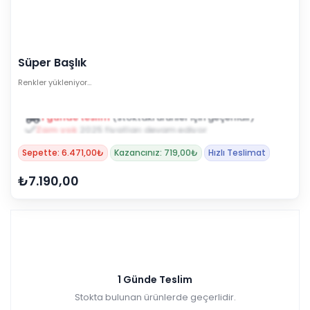
Süper Başlık
Renkler yükleniyor…
1 günde teslim
(stoktaki ürünler için geçerlidir)
Zam yok
2025 fiyatları devam ediyor
Sepette: 6.471,00₺
Kazancınız: 719,00₺
Hızlı Teslimat
₺7.190,00
1 Günde Teslim
Stokta bulunan ürünlerde geçerlidir.