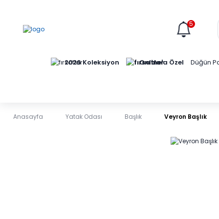
5
Online'a Özel
2026 Koleksiyon
Düğün Pa
Anasayfa
Yatak Odası
Başlık
Veyron Başlık