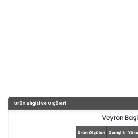
Ürün Bilgisi ve Ölçüleri
Veyron Başl
Ürün Ölçüleri
Genişlik
Yüks