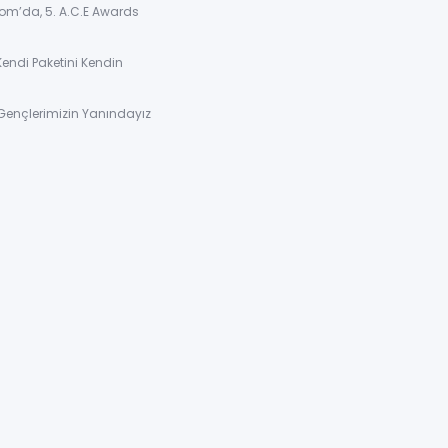
om’da, 5. A.C.E Awards
Kendi Paketini Kendin
Gençlerimizin Yanındayız