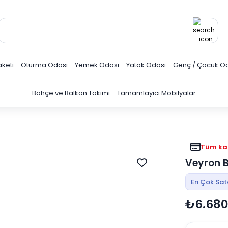
keti
Oturma Odası
Yemek Odası
Yatak Odası
Genç / Çocuk O
Bahçe ve Balkon Takımı
Tamamlayıcı Mobilyalar
Tüm kar
Veyron B
En Çok Sa
₺6.680