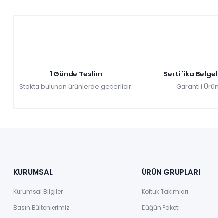
1 Günde Teslim
Sertifika Belge
Stokta bulunan ürünlerde geçerlidir.
Garantili Ürün
KURUMSAL
ÜRÜN GRUPLARI
Kurumsal Bilgiler
Koltuk Takımları
Basın Bültenlerimiz
Düğün Paketi