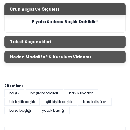
Ürün Bilgisi ve Ölçüleri
Fiyata Sadece Başlık Dahildir*
Taksit Seçenekleri
Neden Modalife? & Kurulum Videosu
Etiketler :
başlık
başlık modelleri
başlık fiyatları
tek kişilik başlık
çift kişilik başlık
başlık ölçüleri
baza başlığı
yatak başlığı