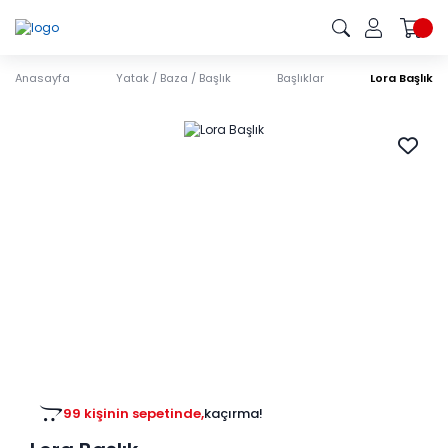
Anasayfa
Yatak / Baza / Başlık
Başlıklar
Lora Başlık
99 kişinin sepetinde,
kaçırma!