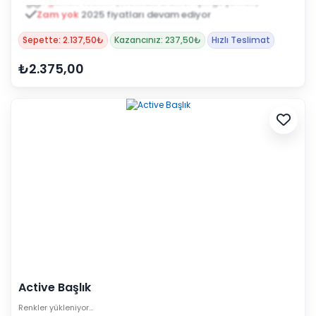
Zam yok
2025 fiyatları devam ediyor
Sepette: 2.137,50₺
Kazancınız: 237,50₺
Hızlı Teslimat
₺2.375,00
Active Başlık
Renkler yükleniyor…