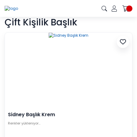
Çift Kişilik Başlık
Sidney Başlık Krem
Renkler yükleniyor…
1 günde teslim
(stoktaki ürünler için geçerlidir)